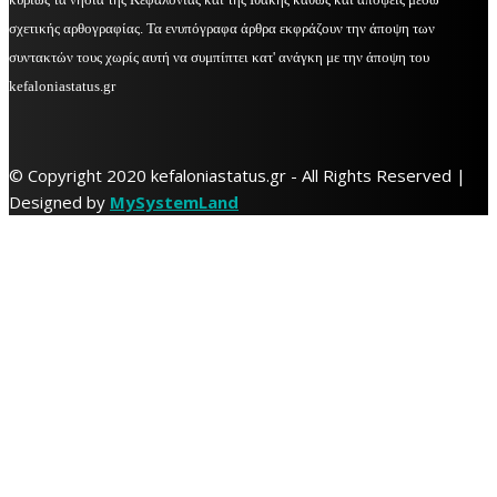
σχετικής αρθογραφίας. Τα ενυπόγραφα άρθρα εκφράζουν την άποψη των
συντακτών τους χωρίς αυτή να συμπίπτει κατ' ανάγκη με την άποψη του
kefaloniastatus.gr
© Copyright 2020 kefaloniastatus.gr - All Rights Reserved |
Designed by
MySystemLand