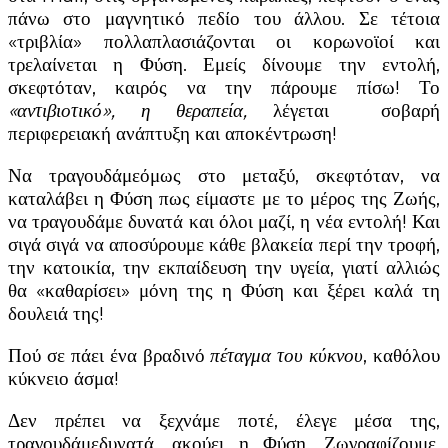
πάνω στο μαγνητικό πεδίο του άλλου. Σε τέτοια
«τριβλία» πολλαπλασιάζονται οι κορωνοϊοί και
τρελαίνεται η Φύση. Εμείς δίνουμε την εντολή,
σκεφτόταν, καιρός να την πάρουμε πίσω! Το
«αντιβιοτικό», η θεραπεία,
λέγεται σοβαρή
περιφερειακή ανάπτυξη και αποκέντρωση!
Να τραγουδάμεόμως στο μεταξύ, σκεφτόταν, να
καταλάβει η Φύση πως είμαστε με το μέρος της Ζωής,
να τραγουδάμε δυνατά και όλοι μαζί, η νέα εντολή! Και
σιγά σιγά να αποσύρουμε κάθε βλακεία περί την τροφή,
την κατοικία, την εκπαίδευση την υγεία, γιατί αλλιώς
θα «καθαρίσει» μόνη της η Φύση και ξέρει καλά τη
δουλειά της!
Πού σε πάει ένα βραδινό
πέταγμα του κύκνου
, καθόλου
κύκνειο άσμα!
Δεν πρέπει να ξεχνάμε ποτέ, έλεγε μέσα της,
τραγουδάμεδυνατά, ακούει η Φύση. Ζωγραφίζουμε,