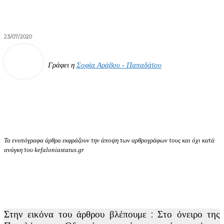
23/07/2020
Γράφει η
Σοφία Αράβου - Παπαδάτου
Τα ενυπόγραφα άρθρα εκφράζουν την άποψη των αρθρογράφων τους και όχι κατά
ανάγκη του kefaloniastatus.gr
Στην εικόνα του άρθρου βλέπουμε : Στο όνειρο της