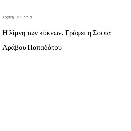
Αρχική
εν Σοφία
Η λίμνη των κύκνων. Γράφει η Σοφία
Αράβου Παπαδάτου