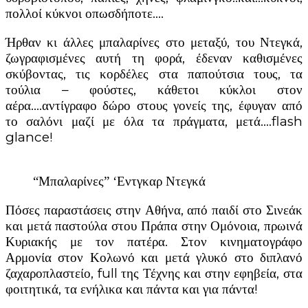
πολλοί κύκνοι οπωσδήποτε….
Ήρθαν κι άλλες μπαλαρίνες στο μεταξύ, του Ντεγκά,
ζωγραφισμένες αυτή τη φορά, έδεναν καθισμένες
σκύβοντας, τις κορδέλες στα παπούτσια τους, τα
τούλια – φούστες, κάθετοι κύκλοι στον
αέρα….αντίγραφο δώρο στους γονείς της, έφυγαν από
το σαλόνι μαζί με όλα τα πράγματα, μετά….flash
glance!
“Μπαλαρίνες” ‘Εντγκαρ Ντεγκά
Πόσες παραστάσεις στην Αθήνα, από παιδί στο Σινεάκ
και μετά παστούλα στου Πράπα στην Ομόνοια, πρωινά
Κυριακής με τον πατέρα. Στον κινηματογράφο
Αρμονία στον Κολωνό και μετά γλυκό στο διπλανό
ζαχαροπλαστείο, full της Τέχνης και στην εφηβεία, στα
φοιτητικά, τα ενήλικα και πάντα και για πάντα!