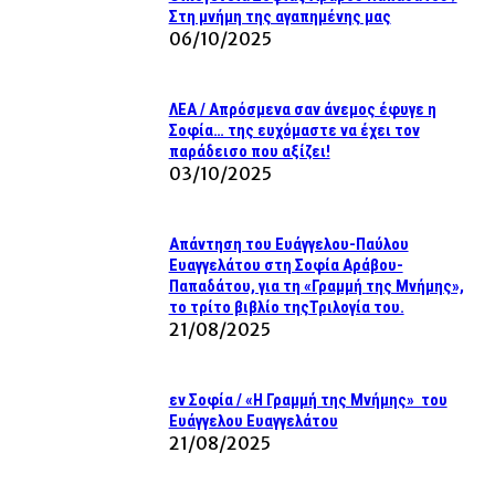
Στη μνήμη της αγαπημένης μας
06/10/2025
ΛΕΑ / Απρόσμενα σαν άνεμος έφυγε η
Σοφία… της ευχόμαστε να έχει τον
παράδεισο που αξίζει!
03/10/2025
Απάντηση του Ευάγγελου-Παύλου
Ευαγγελάτου στη Σοφία Αράβου-
Παπαδάτου, για τη «Γραμμή της Μνήμης»,
το τρίτο βιβλίο τηςΤριλογία του.
21/08/2025
εν Σοφία / «Η Γραμμή της Μνήμης» του
Ευάγγελου Ευαγγελάτου
21/08/2025