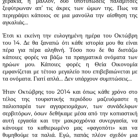
χεράκια, ή μάλλον, δυο υποτυπώδεις παλαμίτσες
ξεφύτρωναν απ’ τις άκρες των ώμων της. Πως να
περιγράψει κάποιος σε μια μανούλα την αίσθηση της
αγκαλιάς…
Έτσι κι εκείνη την ευλογημένη ημέρα του Οκτώβρη
του 14. Δε θα ξαναπώ ότι κάθε ιστορία μου θα είναι
πέρα για πέρα αληθινή. Τόσο που δε θα διστάζω
κάποιες φορές να βάζω τα πραγματικά ονόματα των
ηρώων μου. Κάποιες φορές η Θεία Οικονομία
εμφανίζεται με τέτοιο μεγαλείο που επιβεβαιώνεται με
τα ονόματα. Γιατί απλά… Δεν υπάρχουν συμπτώσεις…
Ήταν Οκτώβρης του 2014 και όπως κάθε χρόνο στο
τέλος της τουριστικής περιόδου μαζευόμαστε η
παλιοπαρέα των αγγαρειομάχων, των συνάδελφων
σερβιτόρων, όσων δεθήκαμε μέσα από την κοπιαστική
αυτή εργασία και την μακροχρόνια συνεργασία, να
κάνουμε το καθιερωμένο μας «φαγοπότι» και να
θυμηθούμε τα παλιά. Εγώ, παπάς πλέον σχεδόν μια