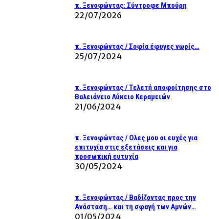
π. Ξενοφώντας: Σύντροφε Μπούρη
22/07/2026
π. Ξενοφώντας / Σοφία έφυγες νωρίς…
25/07/2024
π. Ξενοφώντας / Τελετή αποφοίτησης στο
Βαλειάνειο Λύκειο Κεραμειών
21/06/2024
π. Ξενοφώντας / Ολες μου οι ευχές για
επιτυχία στις εξετάσεις και για
προσωπική ευτυχία
30/05/2024
π. Ξενοφώντας / Βαδίζοντας προς την
Ανάσταση… και τη σφαγή των Αμνών…
01/05/2024