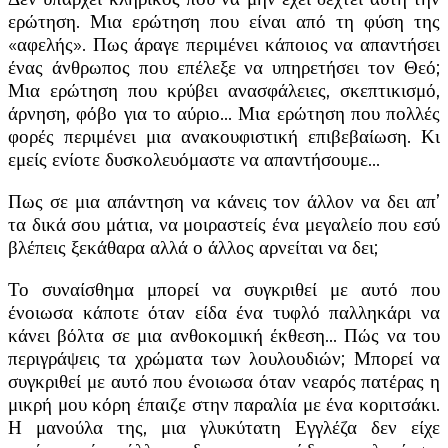
ερώτηση. Μια ερώτηση που είναι από τη φύση της
«αφελής». Πως άραγε περιμένει κάποιος να απαντήσει
ένας άνθρωπος που επέλεξε να υπηρετήσει τον Θεό;
Μια ερώτηση που κρύβει ανασφάλειες, σκεπτικισμό,
άρνηση, φόβο για το αύριο… Μια ερώτηση που πολλές
φορές περιμένει μια ανακουφιστική επιβεβαίωση. Κι
εμείς ενίοτε δυσκολευόμαστε να απαντήσουμε…
Πως σε μια απάντηση να κάνεις τον άλλον να δει απ’
τα δικά σου μάτια, να μοιραστείς ένα μεγαλείο που εσύ
βλέπεις ξεκάθαρα αλλά ο άλλος αρνείται να δει;
Το συναίσθημα μπορεί να συγκριθεί με αυτό που
ένοιωσα κάποτε όταν είδα ένα τυφλό παλληκάρι να
κάνει βόλτα σε μια ανθοκομική έκθεση… Πώς να του
περιγράψεις τα χρώματα των λουλουδιών; Μπορεί να
συγκριθεί με αυτό που ένοιωσα όταν νεαρός πατέρας η
μικρή μου κόρη έπαιζε στην παραλία με ένα κοριτσάκι.
Η μανούλα της, μια γλυκύτατη Εγγλέζα δεν είχε