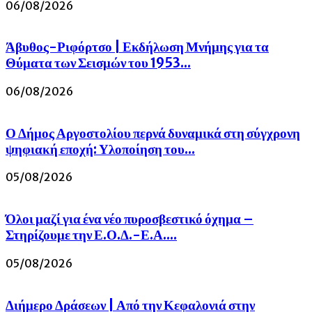
06/08/2026
Άβυθος-Ριφόρτσο | Εκδήλωση Μνήμης για τα
Θύματα των Σεισμών του 1953...
06/08/2026
Ο Δήμος Αργοστολίου περνά δυναμικά στη σύγχρονη
ψηφιακή εποχή: Υλοποίηση του...
05/08/2026
Όλοι μαζί για ένα νέο πυροσβεστικό όχημα –
Στηρίζουμε την Ε.Ο.Δ.-Ε.Α....
05/08/2026
Διήμερο Δράσεων | Από την Κεφαλονιά στην