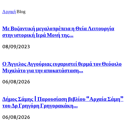
Αρχική
Blog
Με Βυζαντική μεγαλοπρέπεια η Θεία Λειτουργία
στην ιστορική Ιερά Μονή της...
08/09/2023
Ο Άγγελος Αγγούριας ευχαριστεί θερμά τον Θεόφιλο
Μιχαλάτο για την αποκατάσταση...
06/08/2026
Δήμος Σάμης | Παρουσίαση βιβλίου “Αρχαία Σάμη”
του Δρ Γρηγόρη Γρηγορακάκη...
06/08/2026