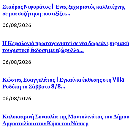
Σταύρος Νιφοράτος | Ένας ξεχωριστός καλλιτέχνης
σε μια συζήτηση που αξίζει...
06/08/2026
Η Κεφαλονιά πρωταγωνιστεί σε νέα δωρεάν ψηφιακή
τουριστική έκδοση με εξώφυλλο...
06/08/2026
Κώστας Ευαγγελάτος | Εγκαίνια έκθεσης στη Villa
Ροδόπη το Σάββατο 8/8...
06/08/2026
Καλοκαιρινή Συναυλία της Μαντολινάτας του Δήμου
Αργοστολίου στον Κήπο του Νάπιερ