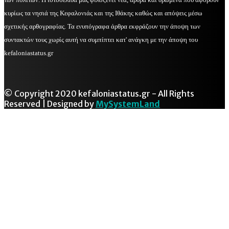
κυρίως τα νησιά της Κεφαλονιάς και της Ιθάκης καθώς και απόψεις μέσω
σχετικής αρθογραφίας. Τα ενυπόγραφα άρθρα εκφράζουν την άποψη των
συντακτών τους χωρίς αυτή να συμπίπτει κατ' ανάγκη με την άποψη του
kefaloniastatus.gr
© Copyright 2020 kefaloniastatus.gr - All Rights
Reserved | Designed by
MySystemLand