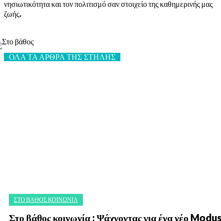
νησιωτικότητα και τον πολιτισμό σαν στοιχείο της καθημερινής μας
ζωής.
ΟΛΑ ΤΑ ΑΡΘΡΑ ΤΗΣ ΣΤΗΛΗΣ
ΣΤΟ ΒΆΘΟΣ ΚΟΙΝΩΝΊΑ
Στο βάθος κοινωνία : Ψάχνοντας για ένα νέο Modu