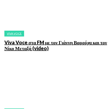
VIVA VOCE
Viva Voce στα FM με τον Γιάννη Βαρούχα και τον
Νίκο Μεταξά (video)