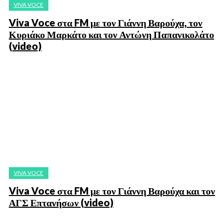
VIVA VOCE
Viva Voce στα FM με τον Γιάννη Βαρούχα, τον
Κυριάκο Μαρκάτο και τον Αντώνη Παπανικολάτο
(video)
VIVA VOCE
Viva Voce στα FM με τον Γιάννη Βαρούχα και τον
ΑΓΣ Επτανήσων (video)