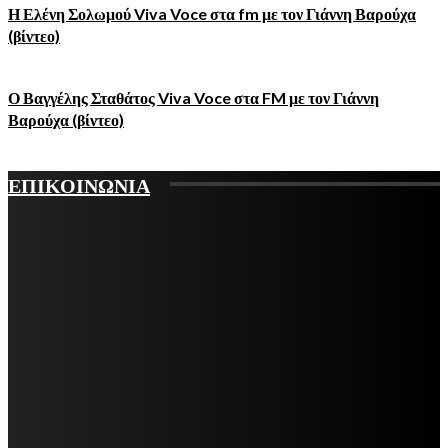
Η Ελένη Σολωμού Viva Voce στα fm με τον Γιάννη Βαρούχα
(βίντεο)
Ο Βαγγέλης Σταθάτος Viva Voce στα FM με τον Γιάννη
Βαρούχα (βίντεο)
ΕΠΙΚΟΙΝΩΝΙΑ