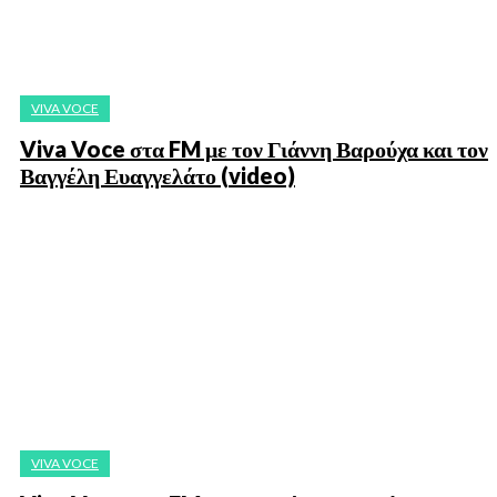
VIVA VOCE
Viva Voce στα FM με τον Γιάννη Βαρούχα και τον
Βαγγέλη Ευαγγελάτο (video)
VIVA VOCE