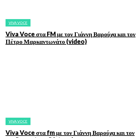
VIVA VOCE
Viva Voce στα FM με τον Γιάννη Βαρούχα και τον
Πέτρο Μαρκαντωνάτο (video)
VIVA VOCE
Viva Voce στα fm με τον Γιάννη Βαρούχα και τον