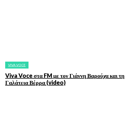
VIVA VOCE
Viva Voce στα FM με τον Γιάννη Βαρούχα και τη
Γαλάτεια Βέρρα (video)