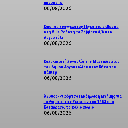
ακούσετε!
06/08/2026
Κώστας Ευαγγελάτος | Εγκαίνια έκθεσης
στη Villa Ροδόπη το Σάββατο 8/8 στο
Αργοστόλι
06/08/2026
Καλοκαιρινή Συναυλία της Μαντολινάτας
του Δήμου Αργοστολίου στον Κήπο του
Νάπιερ
06/08/2026
Άβυθος-Ριφόρτσο | Εκδήλωση Μνήμης για
τα Θύματα των Σεισμών του 1953 στο
Κατάρραχο, το παλιό χωριό
06/08/2026