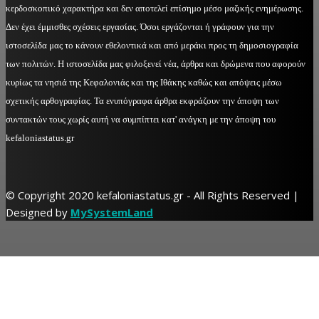
κερδοσκοπικό χαρακτήρα και δεν αποτελεί επίσημο μέσο μαζικής ενημέρωσης.
Δεν έχει έμμισθες σχέσεις εργασίας. Όσοι εργάζονται ή γράφουν για την
ιστοσελίδα μας το κάνουν εθελοντικά και από μεράκι προς τη δημοσιογραφία
των πολιτών. Η ιστοσελίδα μας φιλοξενεί νέα, άρθρα και δρώμενα που αφορούν
κυρίως τα νησιά της Κεφαλονιάς και της Ιθάκης καθώς και απόψεις μέσω
σχετικής αρθογραφίας. Τα ενυπόγραφα άρθρα εκφράζουν την άποψη των
συντακτών τους χωρίς αυτή να συμπίπτει κατ' ανάγκη με την άποψη του
kefaloniastatus.gr
© Copyright 2020 kefaloniastatus.gr - All Rights Reserved |
Designed by
MySystemLand