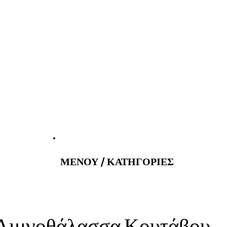
atus@gmail.com
Εφημερεύοντα 
ΜΕΝΟΥ / ΚΑΤΗΓΟΡΙΕΣ
 Λιμνοθάλασσα Κουτάβου