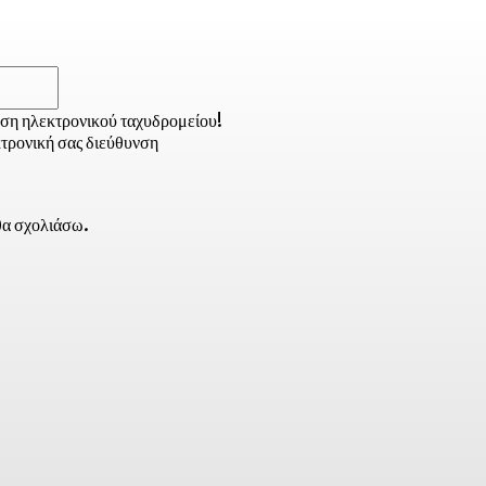
Email:*
νση ηλεκτρονικού ταχυδρομείου!
τρονική σας διεύθυνση
 θα σχολιάσω.