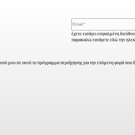
έχετε εισάγει εσφαλμένη διεύθυ
παρακαλώ εισάγετε εδώ την ηλεκ
τοπό μου σε αυτό το πρόγραμμα περιήγησης για την επόμενη φορά που