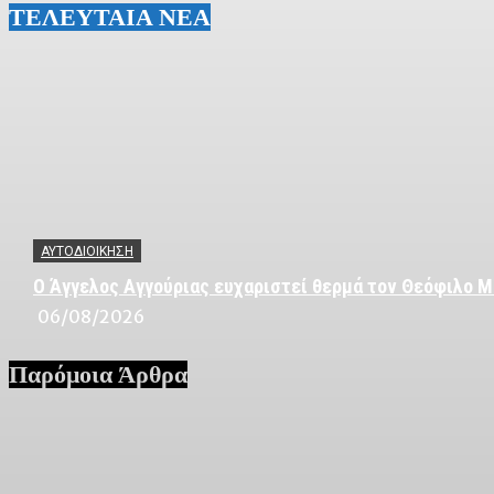
ΤΕΛΕΥΤΑΙΑ ΝΕΑ
ΑΥΤΟΔΙΟΙΚΗΣΗ
Ο Άγγελος Αγγούριας ευχαριστεί θερμά τον Θεόφιλο Μ
06/08/2026
Παρόμοια Άρθρα