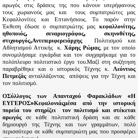
αρωγός στις δράσεις της που κάνουν υπερήφανους
τους χωριανούς μας και τους συμπατριώτες μας
Κεφαλλονίτες και Επτανήσιους. Το παρόν στην
Έκθεση έδωσε ο συμπατριώτης μας
κεφαλλονίτης,
ηθοποιός, σεναριογράφος, σκηνοθέτης,
στιχουργός,Αντιπεριφερειάρχης
Πολιτισμού και
Αθλητισμού Αττικής κ.
Χάρης Ρώμας
, με τον οποίο
συνομιλήσαμε εγκάρδια και τον συγχαρήκαμε για το
πολύπλευρο πολιτιστικό έργο του.Μαζί στη συζήτηση
παραβρέθηκε και ο ιστορικός Τέχνης κ.
Λεόντιος
Πετμεζάς
ανταλλάζοντας απόψεις για την Τέχνη και
τον πολιτισμό.
ΟΣύλλογος των Απανταχού Φαρακλάδων «Η
ΕΥΓΕΡΟΣ»Κεφαλονιάςμέσα από την ιστορική
πορεία του στηρίζει τον πολιτισμό και στέκεται
αρωγός
σε κάθε πολιτιστική δράση και σε κάθε
δημιουργό της Τέχνης και των γραμμάτων, πολύ
περισσότερο σε κάθε συμπατριώτη μας που προσφέρει