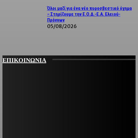
Όλοι μαζί για ένα νέο πυροσβεστικό όχημα
– Στηρίζουμε την Ε.Ο.Δ.-Ε.Α. Ελειού-
Πρόννων
05/08/2026
ΕΠΙΚΟΙΝΩΝΙΑ