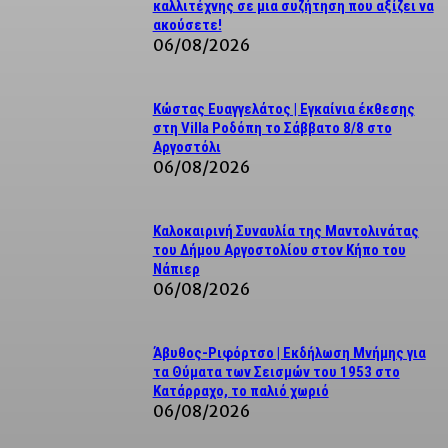
καλλιτέχνης σε μια συζήτηση που αξίζει να
ακούσετε!
06/08/2026
Κώστας Ευαγγελάτος | Εγκαίνια έκθεσης
στη Villa Ροδόπη το Σάββατο 8/8 στο
Αργοστόλι
06/08/2026
Καλοκαιρινή Συναυλία της Μαντολινάτας
του Δήμου Αργοστολίου στον Κήπο του
Νάπιερ
06/08/2026
Άβυθος-Ριφόρτσο | Εκδήλωση Μνήμης για
τα Θύματα των Σεισμών του 1953 στο
Κατάρραχο, το παλιό χωριό
06/08/2026