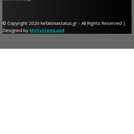
© Copyright 2020 kefaloniastatus.gr - All Rights Reserved |
Designed by
MySystemLand