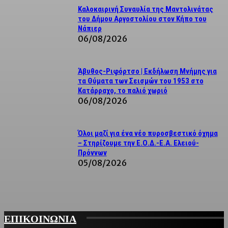
Καλοκαιρινή Συναυλία της Μαντολινάτας
του Δήμου Αργοστολίου στον Κήπο του
Νάπιερ
06/08/2026
Άβυθος-Ριφόρτσο | Εκδήλωση Μνήμης για
τα Θύματα των Σεισμών του 1953 στο
Κατάρραχο, το παλιό χωριό
06/08/2026
Όλοι μαζί για ένα νέο πυροσβεστικό όχημα
– Στηρίζουμε την Ε.Ο.Δ.-Ε.Α. Ελειού-
Πρόννων
05/08/2026
ΕΠΙΚΟΙΝΩΝΙΑ