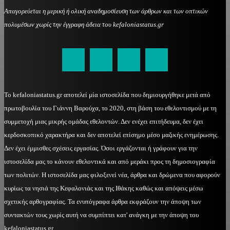
Απαγορεύεται η μερική ή ολική αναδημοσίευση των άρθρων και των οπτικών
πολυμέσων χωρίς την έγγραφη άδεια του kefaloniastatus.gr
kefaloniastatus@gmail.com
Το kefaloniastatus.gr αποτελεί μία ιστοσελίδα που δημιουργήθηκε μετά από
πρωτοβουλία του Γιάννη Βαρούχα, το 2020, στη βάση του εθελοντισμού με τη
συμμετοχή μιας μικρής ομάδας εθελοντών. Δεν ενέχει επιτήδευμα, δεν έχει
κερδοσκοπικό χαρακτήρα και δεν αποτελεί επίσημο μέσο μαζικής ενημέρωσης.
Δεν έχει έμμισθες σχέσεις εργασίας. Όσοι εργάζονται ή γράφουν για την
ιστοσελίδα μας το κάνουν εθελοντικά και από μεράκι προς τη δημοσιογραφία
των πολιτών. Η ιστοσελίδα μας φιλοξενεί νέα, άρθρα και δρώμενα που αφορούν
κυρίως τα νησιά της Κεφαλονιάς και της Ιθάκης καθώς και απόψεις μέσω
σχετικής αρθογραφίας. Τα ενυπόγραφα άρθρα εκφράζουν την άποψη των
συντακτών τους χωρίς αυτή να συμπίπτει κατ' ανάγκη με την άποψη του
kefaloniastatus.gr