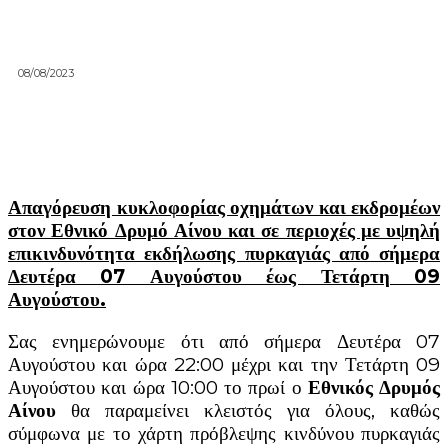
08/08/2023
Απαγόρευση κυκλοφορίας οχημάτων και εκδρομέων
στον Εθνικό Δρυμό Αίνου και σε περιοχές με υψηλή
επικινδυνότητα εκδήλωσης πυρκαγιάς από σήμερα
Δευτέρα 07 Αυγούστου έως Τετάρτη 09
Αυγούστου.
Σας ενημερώνουμε ότι από σήμερα Δευτέρα 07
Αυγούστου και ώρα 22:00 μέχρι και την Τετάρτη 09
Αυγούστου και ώρα 10:00 το πρωί ο
Εθνικός Δρυμός
Αίνου
θα παραμείνει κλειστός για όλους, καθώς
σύμφωνα με το χάρτη πρόβλεψης κινδύνου πυρκαγιάς