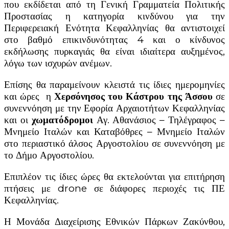
που εκδίδεται από τη Γενική Γραμματεία Πολιτικής
Προστασίας η κατηγορία κινδύνου για την
Περιφερειακή Ενότητα Κεφαλληνίας θα αντιστοιχεί
στο βαθμό επικινδυνότητας 4 και ο κίνδυνος
εκδήλωσης πυρκαγιάς θα είναι ιδιαίτερα αυξημένος,
λόγω των ισχυρών ανέμων.
Επίσης θα παραμείνουν κλειστά τις ίδιες ημερομηνίες
και ώρες η
Χερσόνησος του Κάστρου της Άσσου
σε
συνεννόηση με την Εφορία Αρχαιοτήτων Κεφαλληνίας
και οι
χωματόδρομοι
Αγ. Αθανάσιος – Τηλέγραφος –
Μνημείο Ιταλών και Καταβόθρες – Μνημείο Ιταλών
στο περιαστικό άλσος Αργοστολίου σε συνεννόηση με
το Δήμο Αργοστολίου.
Επιπλέον τις ίδιες ώρες θα εκτελούνται για επιτήρηση
πτήσεις με drone σε διάφορες περιοχές τις ΠΕ
Κεφαλληνίας.
Η Μονάδα Διαχείρισης Εθνικών Πάρκων Ζακύνθου,