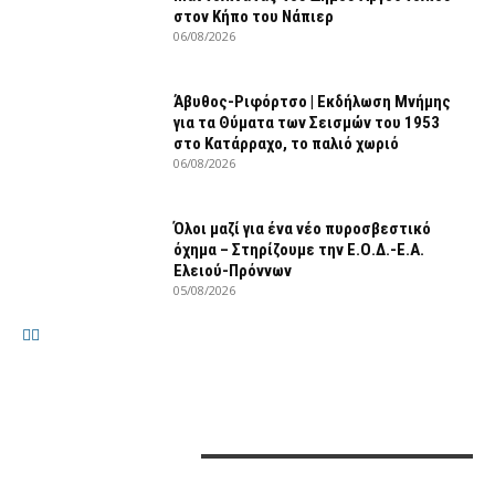
στον Κήπο του Νάπιερ
06/08/2026
Άβυθος-Ριφόρτσο | Εκδήλωση Μνήμης
για τα Θύματα των Σεισμών του 1953
στο Κατάρραχο, το παλιό χωριό
06/08/2026
Όλοι μαζί για ένα νέο πυροσβεστικό
όχημα – Στηρίζουμε την Ε.Ο.Δ.-Ε.Α.
Ελειού-Πρόννων
05/08/2026
ΕΠΙΚΟΙΝΩΝΙΑ