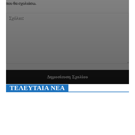
που θα σχολιάσω.
Σχόλιο:
ΤΕΛΕΥΤΑΙΑ ΝΕΑ