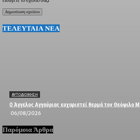
ΤΕΛΕΥΤΑΙΑ ΝΕΑ
ΑΥΤΟΔΙΟΙΚΗΣΗ
Ο Άγγελος Αγγούριας ευχαριστεί θερμά τον Θεόφιλο Μ
06/08/2026
Παρόμοια Άρθρα