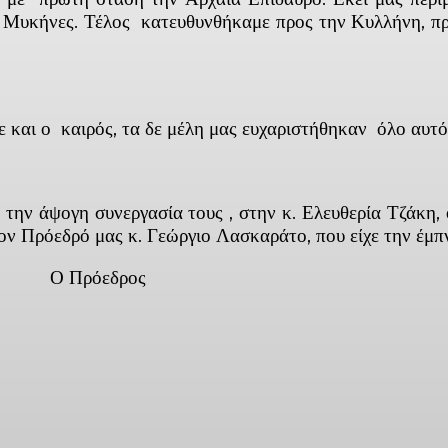
 Μυκήνες. Τέλος κατευθυνθήκαμε προς την Κυλλήνη, πρ
 ο καιρός, τα δε μέλη μας ευχαριστήθηκαν όλο αυτό τ
 άψογη συνεργασία τους , στην κ. Ελευθερία Τζάκη, 
ον Πρόεδρό μας κ. Γεώργιο Λασκαράτο, που είχε την έμ
 Γεώργιος Λ
ber