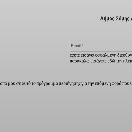
Δήμος Σάμης 
έχετε εισάγει εσφαλμένη διεύθυ
παρακαλώ εισάγετε εδώ την ηλεκ
τοπό μου σε αυτό το πρόγραμμα περιήγησης για την επόμενη φορά που