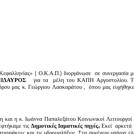
εφαλληνίας» ( Ο.Κ.Α.Π.) διοργάνωσε σε συνεργασία 
ΠΙΔΑΥΡΟΣ
για τα μέλη του ΚΑΠΗ Αργοστολίου. Το τ
ρου μας κ. Γεώργιου Λασκαράτου , όπου μας ευχήθηκε 
και η κ. Ιωάννα Παπαλεξάτου Κοινωνικοί Λειτουργοί τ
εφτήκαμε τις
Δημοτικές Ιαματικές πηγές.
Εκεί αρκετά
καταρράκτες και τις υδρομαλάξεις. Στη συνέχεια υπήρχε 