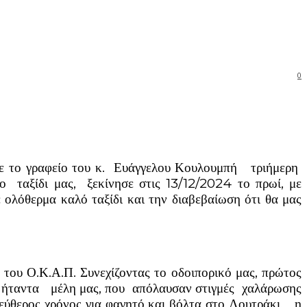
0
με το γραφείο του κ. Ευάγγελου Κουλουμπή τριήμερη
αξίδι μας, ξεκίνησε στις 13/12/2024 το πρωί, με
ολόθερμα καλό ταξίδι και την διαβεβαίωση ότι θα μας
ου Ο.Κ.Α.Π. Συνεχίζοντας το οδοιπορικό μας, πρώτος
 ήταντα
μέλη μας, που απόλαυσαν στιγμές χαλάρωσης
ελεύθερος χρόνος για φαγητό και βόλτα στο Λουτράκι, η