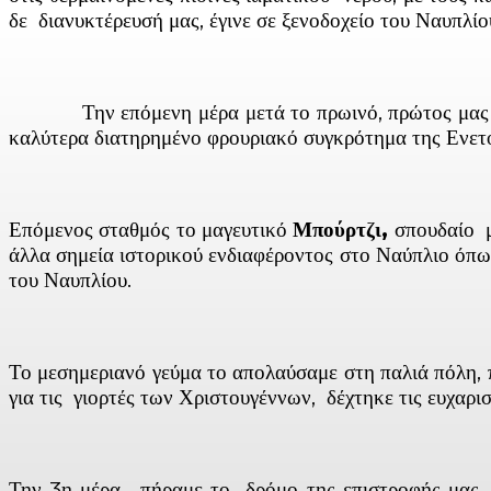
δε διανυκτέρευσή μας, έγινε σε ξενοδοχείο του Ναυπλίο
Την επόμενη μέρα μετά το πρωινό, πρώτος μας 
καλύτερα διατηρημένο φρουριακό συγκρότημα της Ενετ
Επόμενος σταθμός το μαγευτικό
Μπούρτζι,
σπουδαίο μ
άλλα σημεία ιστορικού ενδιαφέροντος στο Ναύπλιο όπ
του Ναυπλίου.
Το μεσημεριανό γεύμα το απολαύσαμε στη παλιά πόλη, 
για τις γιορτές των Χριστουγέννων, δέχτηκε τις ευχαριστ
Την 3η μέρα, πήραμε το δρόμο της επιστροφής μας, 