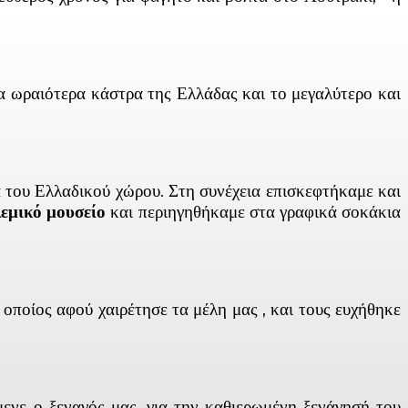
τα ωραιότερα κάστρα της Ελλάδας και το μεγαλύτερο και
 του Ελλαδικού χώρου. Στη συνέχεια επισκεφτήκαμε και
λεμικό μουσείο
και περιηγηθήκαμε στα γραφικά σοκάκια
ποίος αφού χαιρέτησε τα μέλη μας , και τους ευχήθηκε
νε ο ξεναγός μας, για την καθιερωμένη ξενάγησή του