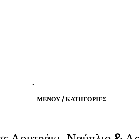
tatus@gmail.com
Εφημερεύοντα
ΜΕΝΟΥ / ΚΑΤΗΓΟΡΙΕΣ
ε Λουτράκι, Ναύπλιο & Αρ