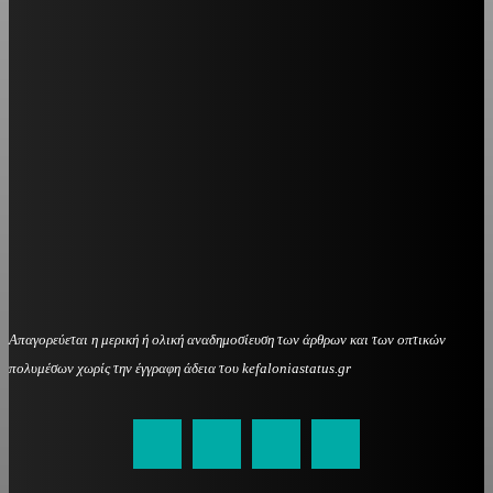
Απαγορεύεται η μερική ή ολική αναδημοσίευση των άρθρων και των οπτικών
πολυμέσων χωρίς την έγγραφη άδεια του kefaloniastatus.gr
kefaloniastatus@gmail.com