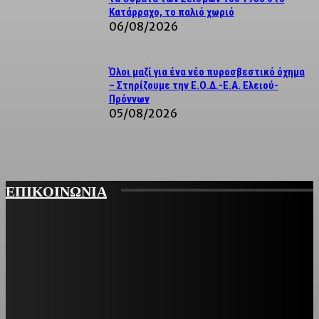
Κατάρραχο, το παλιό χωριό
06/08/2026
Όλοι μαζί για ένα νέο πυροσβεστικό όχημα
– Στηρίζουμε την Ε.Ο.Δ.-Ε.Α. Ελειού-
Πρόννων
05/08/2026
ΕΠΙΚΟΙΝΩΝΙΑ