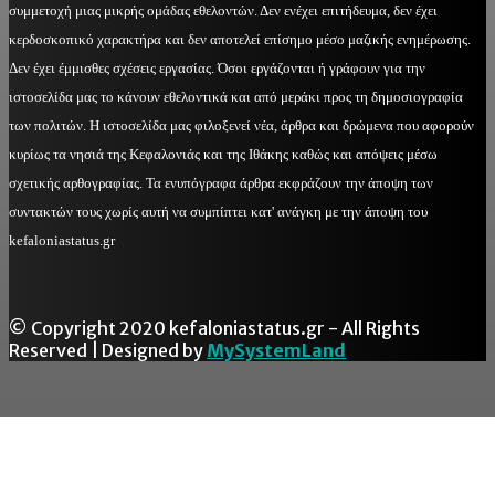
συμμετοχή μιας μικρής ομάδας εθελοντών. Δεν ενέχει επιτήδευμα, δεν έχει
κερδοσκοπικό χαρακτήρα και δεν αποτελεί επίσημο μέσο μαζικής ενημέρωσης.
Δεν έχει έμμισθες σχέσεις εργασίας. Όσοι εργάζονται ή γράφουν για την
ιστοσελίδα μας το κάνουν εθελοντικά και από μεράκι προς τη δημοσιογραφία
των πολιτών. Η ιστοσελίδα μας φιλοξενεί νέα, άρθρα και δρώμενα που αφορούν
κυρίως τα νησιά της Κεφαλονιάς και της Ιθάκης καθώς και απόψεις μέσω
σχετικής αρθογραφίας. Τα ενυπόγραφα άρθρα εκφράζουν την άποψη των
συντακτών τους χωρίς αυτή να συμπίπτει κατ' ανάγκη με την άποψη του
kefaloniastatus.gr
© Copyright 2020 kefaloniastatus.gr - All Rights
Reserved | Designed by
MySystemLand