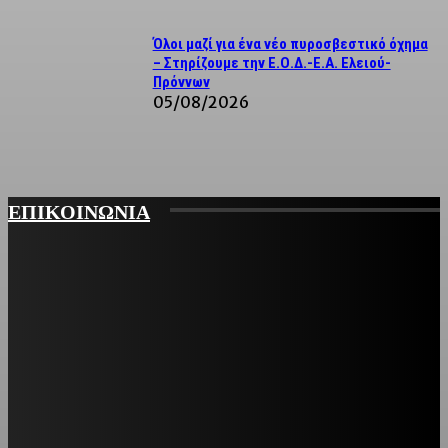
Όλοι μαζί για ένα νέο πυροσβεστικό όχημα
– Στηρίζουμε την Ε.Ο.Δ.-Ε.Α. Ελειού-
Πρόννων
05/08/2026
ΕΠΙΚΟΙΝΩΝΙΑ