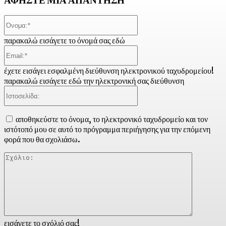
ΑΦΗΣΤΕ ΜΙΑ ΑΠΑΝΤΗΣΗ
Όνομα:*
παρακαλώ εισάγετε το όνομά σας εδώ
Email:*
έχετε εισάγει εσφαλμένη διεύθυνση ηλεκτρονικού ταχυδρομείου!
παρακαλώ εισάγετε εδώ την ηλεκτρονική σας διεύθυνση
Ιστοσελίδα:
αποθηκεύστε το όνομα, το ηλεκτρονικό ταχυδρομείο και τον
ιστότοπό μου σε αυτό το πρόγραμμα περιήγησης για την επόμενη
φορά που θα σχολιάσω.
Σχόλιο:
εισάγετε το σχόλιό σας!