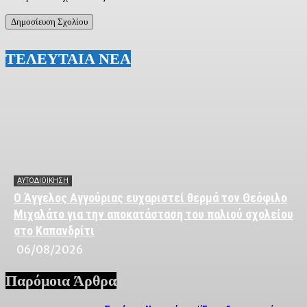
ΤΕΛΕΥΤΑΙΑ ΝΕΑ
ΑΥΤΟΔΙΟΙΚΗΣΗ
Ο Άγγελος Αγγούριας ευχαριστεί θερμά τον Θεόφιλο
Μιχαλάτο για την αποκατάσταση του παλιού σχολείου
στο Καπανδρίτι
06/08/2026
Παρόμοια Άρθρα