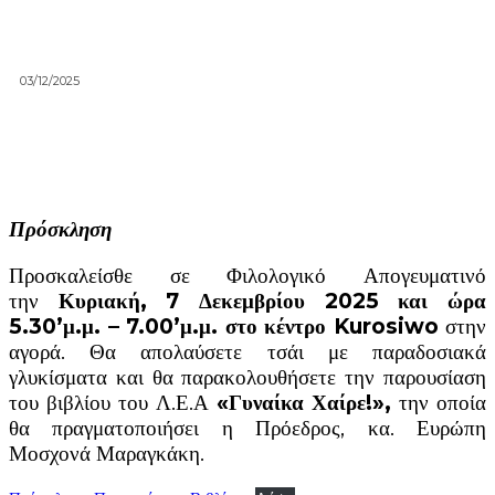
03/12/2025
Πρόσκληση
Προσκαλείσθε σε Φιλολογικό Απογευματινό
την
Κυριακή, 7 Δεκεμβρίου 2025 και ώρα
5.30’μ.μ. – 7.00’μ.μ. στο κέντρο Kurosiwo
στην
αγορά. Θα απολαύσετε τσάι με παραδοσιακά
γλυκίσματα και θα παρακολουθήσετε την παρουσίαση
του βιβλίου του Λ.Ε.Α
«Γυναίκα Χαίρε!»,
την οποία
θα πραγματοποιήσει η Πρόεδρος, κα. Ευρώπη
Μοσχονά Μαραγκάκη.