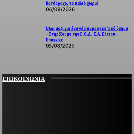
Κατάρραχο, το παλιό χωριό
06/08/2026
Όλοι μαζί για ένα νέο πυροσβεστικό όχημα
– Στηρίζουμε την Ε.Ο.Δ.-Ε.Α. Ελειού-
Πρόννων
05/08/2026
ΕΠΙΚΟΙΝΩΝΙΑ