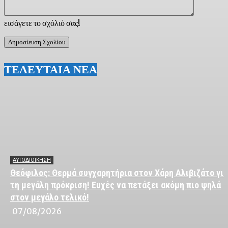
εισάγετε το σχόλιό σας!
ΤΕΛΕΥΤΑΙΑ ΝΕΑ
ΑΥΤΟΔΙΟΙΚΗΣΗ
Θεόφιλος: Θερμά συγχαρητήρια στον Χάρη Αλιβιζάτο για
τη μεγάλη πρόκριση! Ευχές να πετάξει ακόμη πιο ψηλά
στον μεγάλο τελικό!
07/08/2026