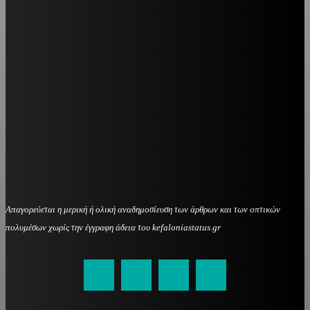
Απαγορεύεται η μερική ή ολική αναδημοσίευση των άρθρων και των οπτικών
πολυμέσων χωρίς την έγγραφη άδεια του kefaloniastatus.gr
kefaloniastatus@gmail.com