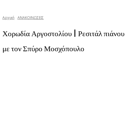
Αρχική
ΑΝΑΚΟΙΝΩΣΕΙΣ
Χορωδία Αργοστολίου | Ρεσιτάλ πιάνου
με τον Σπύρο Μοσχόπουλο