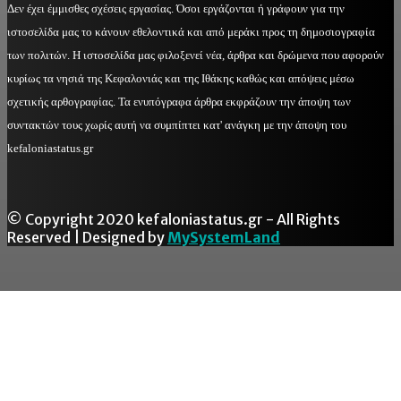
Δεν έχει έμμισθες σχέσεις εργασίας. Όσοι εργάζονται ή γράφουν για την
ιστοσελίδα μας το κάνουν εθελοντικά και από μεράκι προς τη δημοσιογραφία
των πολιτών. Η ιστοσελίδα μας φιλοξενεί νέα, άρθρα και δρώμενα που αφορούν
κυρίως τα νησιά της Κεφαλονιάς και της Ιθάκης καθώς και απόψεις μέσω
σχετικής αρθογραφίας. Τα ενυπόγραφα άρθρα εκφράζουν την άποψη των
συντακτών τους χωρίς αυτή να συμπίπτει κατ' ανάγκη με την άποψη του
kefaloniastatus.gr
© Copyright 2020 kefaloniastatus.gr - All Rights
Reserved | Designed by
MySystemLand