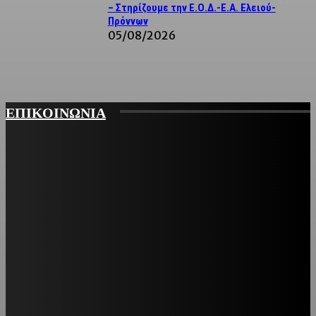
– Στηρίζουμε την Ε.Ο.Δ.-Ε.Α. Ελειού-
Πρόννων
05/08/2026
ΕΠΙΚΟΙΝΩΝΙΑ