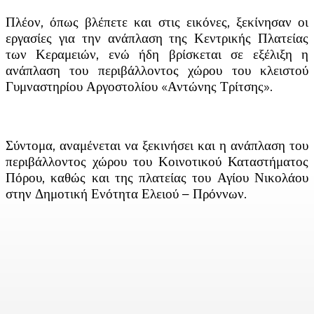
Πλέον, όπως βλέπετε και στις εικόνες, ξεκίνησαν οι
εργασίες για την ανάπλαση της Κεντρικής Πλατείας
των Κεραμειών, ενώ ήδη
βρίσκεται σε εξέλιξη η
ανάπλαση του περιβάλλοντος χώρου του κλειστού
Γυμναστηρίου Αργοστολίου «Αντώνης Τρίτσης».
Σύντομα, αναμένεται να ξεκινήσει και η ανάπλαση του
περιβάλλοντος χώρου του Κοινοτικού Καταστήματος
Πόρου, καθώς και της πλατείας του Αγίου Νικολάου
στην Δημοτική Ενότητα Ελειού – Πρόννων.
Facebook
X
Linkedin
Email
Vi