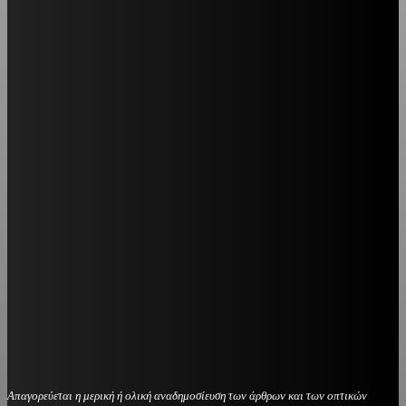
Απαγορεύεται η μερική ή ολική αναδημοσίευση των άρθρων και των οπτικών