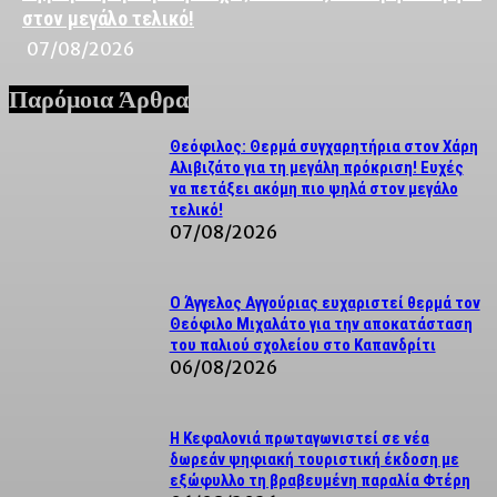
στον μεγάλο τελικό!
07/08/2026
Παρόμοια Άρθρα
Θεόφιλος: Θερμά συγχαρητήρια στον Χάρη
Αλιβιζάτο για τη μεγάλη πρόκριση! Ευχές
να πετάξει ακόμη πιο ψηλά στον μεγάλο
τελικό!
07/08/2026
Ο Άγγελος Αγγούριας ευχαριστεί θερμά τον
Θεόφιλο Μιχαλάτο για την αποκατάσταση
του παλιού σχολείου στο Καπανδρίτι
06/08/2026
Η Κεφαλονιά πρωταγωνιστεί σε νέα
δωρεάν ψηφιακή τουριστική έκδοση με
εξώφυλλο τη βραβευμένη παραλία Φτέρη