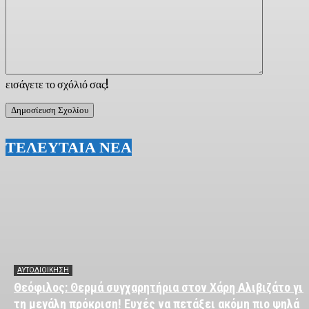
εισάγετε το σχόλιό σας!
ΤΕΛΕΥΤΑΙΑ ΝΕΑ
ΑΥΤΟΔΙΟΙΚΗΣΗ
Θεόφιλος: Θερμά συγχαρητήρια στον Χάρη Αλιβιζάτο για
τη μεγάλη πρόκριση! Ευχές να πετάξει ακόμη πιο ψηλά