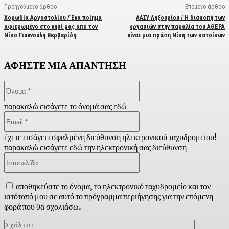
Προηγούμενο άρθρο
Επόμενο άρθρο
Χορωδία Αργοστολίου / Ένα ποίημα
ΛΑΣΥ Ληξουρίου / Η διακοπή των
αφιερωμένο στο νησί μας από τον
εργασιών στην παραλία του ΑΘΕΡΑ
Νίκο Γιαννούλη Βερβερίδη
είναι μια πρώτη Νίκη των κατοίκων
ΑΦΗΣΤΕ ΜΙΑ ΑΠΑΝΤΗΣΗ
Όνομα:*
παρακαλώ εισάγετε το όνομά σας εδώ
Email:*
έχετε εισάγει εσφαλμένη διεύθυνση ηλεκτρονικού ταχυδρομείου!
παρακαλώ εισάγετε εδώ την ηλεκτρονική σας διεύθυνση
Ιστοσελίδα:
αποθηκεύστε το όνομα, το ηλεκτρονικό ταχυδρομείο και τον
ιστότοπό μου σε αυτό το πρόγραμμα περιήγησης για την επόμενη
φορά που θα σχολιάσω.
Σχόλιο: