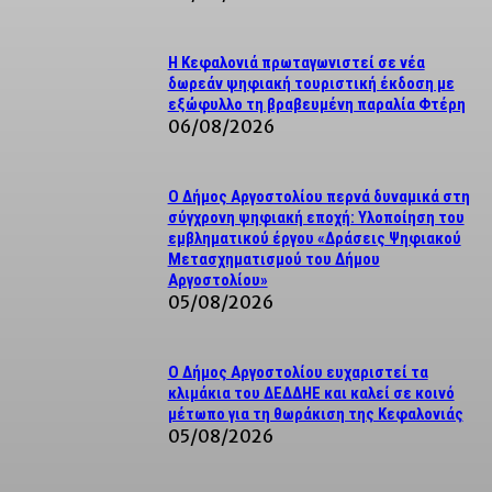
Η Κεφαλονιά πρωταγωνιστεί σε νέα
δωρεάν ψηφιακή τουριστική έκδοση με
εξώφυλλο τη βραβευμένη παραλία Φτέρη
06/08/2026
Ο Δήμος Αργοστολίου περνά δυναμικά στη
σύγχρονη ψηφιακή εποχή: Υλοποίηση του
εμβληματικού έργου «Δράσεις Ψηφιακού
Μετασχηματισμού του Δήμου
Αργοστολίου»
05/08/2026
Ο Δήμος Αργοστολίου ευχαριστεί τα
κλιμάκια του ΔΕΔΔΗΕ και καλεί σε κοινό
μέτωπο για τη θωράκιση της Κεφαλονιάς
05/08/2026