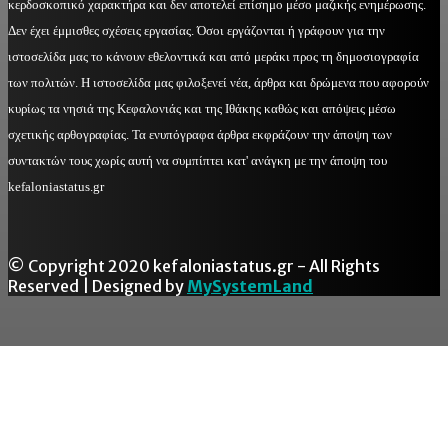
κερδοσκοπικό χαρακτήρα και δεν αποτελεί επίσημο μέσο μαζικής ενημέρωσης.
Δεν έχει έμμισθες σχέσεις εργασίας. Όσοι εργάζονται ή γράφουν για την
ιστοσελίδα μας το κάνουν εθελοντικά και από μεράκι προς τη δημοσιογραφία
των πολιτών. Η ιστοσελίδα μας φιλοξενεί νέα, άρθρα και δρώμενα που αφορούν
κυρίως τα νησιά της Κεφαλονιάς και της Ιθάκης καθώς και απόψεις μέσω
σχετικής αρθογραφίας. Τα ενυπόγραφα άρθρα εκφράζουν την άποψη των
συντακτών τους χωρίς αυτή να συμπίπτει κατ' ανάγκη με την άποψη του
kefaloniastatus.gr
© Copyright 2020 kefaloniastatus.gr - All Rights
Reserved | Designed by
MySystemLand