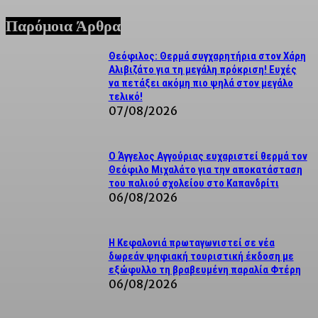
Παρόμοια Άρθρα
Θεόφιλος: Θερμά συγχαρητήρια στον Χάρη
Αλιβιζάτο για τη μεγάλη πρόκριση! Ευχές
να πετάξει ακόμη πιο ψηλά στον μεγάλο
τελικό!
07/08/2026
Ο Άγγελος Αγγούριας ευχαριστεί θερμά τον
Θεόφιλο Μιχαλάτο για την αποκατάσταση
του παλιού σχολείου στο Καπανδρίτι
06/08/2026
Η Κεφαλονιά πρωταγωνιστεί σε νέα
δωρεάν ψηφιακή τουριστική έκδοση με
εξώφυλλο τη βραβευμένη παραλία Φτέρη
06/08/2026