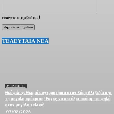
εισάγετε το σχόλιό σας!
ΤΕΛΕΥΤΑΙΑ ΝΕΑ
ΑΥΤΟΔΙΟΙΚΗΣΗ
Θεόφιλος: Θερμά συγχαρητήρια στον Χάρη Αλιβιζάτο για
τη μεγάλη πρόκριση! Ευχές να πετάξει ακόμη πιο ψηλά
στον μεγάλο τελικό!
07/08/2026