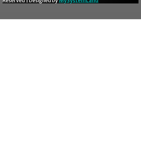
Reserved | Designed by
MySystemLand