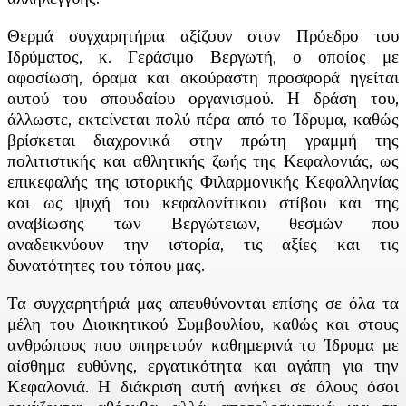
Θερμά συγχαρητήρια αξίζουν στον Πρόεδρο του
Ιδρύματος, κ. Γεράσιμο Βεργωτή, ο οποίος με
αφοσίωση, όραμα και ακούραστη προσφορά ηγείται
αυτού του σπουδαίου οργανισμού. Η δράση του,
άλλωστε, εκτείνεται πολύ πέρα από το Ίδρυμα, καθώς
βρίσκεται διαχρονικά στην πρώτη γραμμή της
πολιτιστικής και αθλητικής ζωής της Κεφαλονιάς, ως
επικεφαλής της ιστορικής Φιλαρμονικής Κεφαλληνίας
και ως ψυχή του κεφαλονίτικου στίβου και της
αναβίωσης των Βεργώτειων, θεσμών που
αναδεικνύουν την ιστορία, τις αξίες και τις
δυνατότητες του τόπου μας.
Τα συγχαρητήριά μας απευθύνονται επίσης σε όλα τα
μέλη του Διοικητικού Συμβουλίου, καθώς και στους
ανθρώπους που υπηρετούν καθημερινά το Ίδρυμα με
αίσθημα ευθύνης, εργατικότητα και αγάπη για την
Κεφαλονιά. Η διάκριση αυτή ανήκει σε όλους όσοι