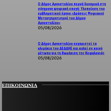
Ο Δήμος Αργοστολίου περνά δυναμικά στη
σύγχρονη ψηφιακή εποχή: Υλοποίηση του
εμβληματικού έργου «Δράσεις Ψηφιακού
Μετασχηματισμού του Δήμου
Αργοστολίου»
05/08/2026
Ο Δήμος Αργοστολίου ευχαριστεί τα
κλιμάκια του ΔΕΔΔΗΕ και καλεί σε κοινό
μέτωπο για τη θωράκιση της Κεφαλονιάς
05/08/2026
ΕΠΙΚΟΙΝΩΝΙΑ