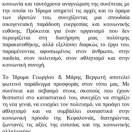
κοινωνία και ταυτόχρονα αναγνώριση της συνέπειας με
την οποία το Ίδρυμα υπηρετεί τις αρχές και το όραμα
των ιδρυτών του, συνεχίζοντας μια σπουδαία
οικογενειακή παράδοση ευεργεσίας και κοινωνικής
ευθύνης. Πρόκειται για έναν οργανισμό που δεν
περιορίζεται στη διατήρηση μιας πολύτιμης
παρακαταθήκης, αλλά εξελίσσει διαρκώς το έργο του,
παραμένοντας αφοσιωμένος στον άνθρωπο, στην
παιδεία, στον πολιτισμό, στον αθλητισμό και στην
κοινωνική συνοχή.
Το Ίδρυμα Γεωργίου & Μάρης Βεργωτή αποτελεί
φωτεινό παράδειγμα προσφοράς στον τόπο μας. Με
συνέπεια και σεβασμό στους σκοπούς που έχουν
θεσπιστεί στο καταστατικό του, συνεχίζει να στηρίζει
τη νέα γενιά, να ενισχύει τον πολιτισμό, να προάγει τον
αθλητισμό και να συμβάλλει ουσιαστικά στην
κοινωνική πρόοδο της Κεφαλονιάς, διατηρώντας
ζωντανές τις αξίες της ευποιίας και της κοινωνικής
αλληλεγγύης.