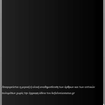
Απαγορεύεται η μερική ή ολική αναδημοσίευση των άρθρων και των οπτικών
πολυμέσων χωρίς την έγγραφη άδεια του kefaloniastatus.gr