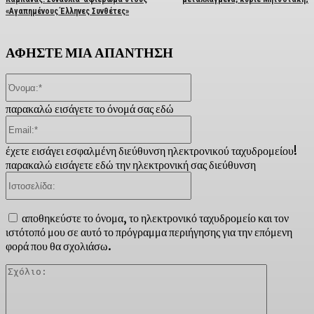
«Αγαπημένους Έλληνες Συνθέτες»
ΑΦΗΣΤΕ ΜΙΑ ΑΠΑΝΤΗΣΗ
Όνομα:*
παρακαλώ εισάγετε το όνομά σας εδώ
Email:*
έχετε εισάγει εσφαλμένη διεύθυνση ηλεκτρονικού ταχυδρομείου!
παρακαλώ εισάγετε εδώ την ηλεκτρονική σας διεύθυνση
Ιστοσελίδα:
αποθηκεύστε το όνομα, το ηλεκτρονικό ταχυδρομείο και τον
ιστότοπό μου σε αυτό το πρόγραμμα περιήγησης για την επόμενη
φορά που θα σχολιάσω.
Σχόλιο: