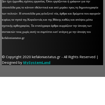
Δεν έχει έμμισθες σχέσεις εργασίας. Όσοι εργάζονται ή γράφουν για την
ιστοσελίδα μας το κάνουν εθελοντικά και από μεράκι προς τη δημοσιογραφία
των πολιτών. Η ιστοσελίδα μας φιλοξενεί νέα, άρθρα και δρώμενα που αφορούν
κυρίως τα νησιά της Κεφαλονιάς και της Ιθάκης καθώς και απόψεις μέσω
σχετικής αρθογραφίας. Τα ενυπόγραφα άρθρα εκφράζουν την άποψη των
συντακτών τους χωρίς αυτή να συμπίπτει κατ' ανάγκη με την άποψη του
kefaloniastatus.gr
© Copyright 2020 kefaloniastatus.gr - All Rights Reserved |
Designed by
MySystemLand