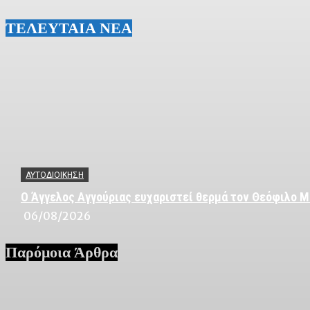
ΤΕΛΕΥΤΑΙΑ ΝΕΑ
ΑΥΤΟΔΙΟΙΚΗΣΗ
Ο Άγγελος Αγγούριας ευχαριστεί θερμά τον Θεόφιλο Μ
06/08/2026
Παρόμοια Άρθρα