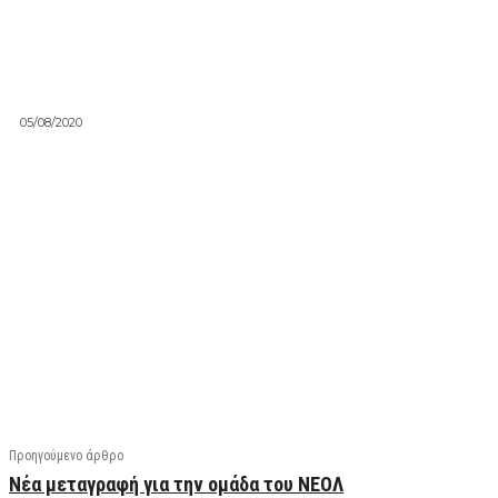
05/08/2020
Facebook
X
Linkedin
Email
Vi
Προηγούμενο άρθρο
Νέα μεταγραφή για την ομάδα του ΝΕΟΛ