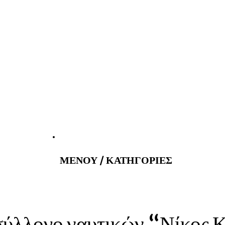
tatus@gmail.com
Εφημερεύοντα
ΜΕΝΟΥ / ΚΑΤΗΓΟΡΙΕΣ
σύλλογο ναυτικών “Νίκος 