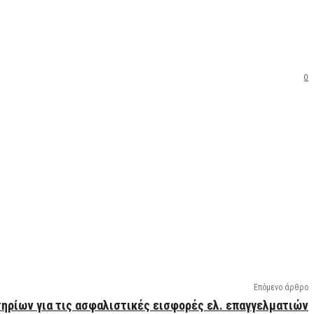
0
Επόμενο άρθρο
ηρίων για τις ασφαλιστικές εισφορές ελ. επαγγελματιών