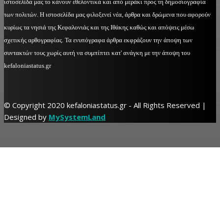
ιστοσελίδα μας το κάνουν εθελοντικά και από μεράκι προς τη δημοσιογραφία
των πολιτών. Η ιστοσελίδα μας φιλοξενεί νέα, άρθρα και δρώμενα που αφορούν
κυρίως τα νησιά της Κεφαλονιάς και της Ιθάκης καθώς και απόψεις μέσω
σχετικής αρθογραφίας. Τα ενυπόγραφα άρθρα εκφράζουν την άποψη των
συντακτών τους χωρίς αυτή να συμπίπτει κατ' ανάγκη με την άποψη του
kefaloniastatus.gr
© Copyright 2020 kefaloniastatus.gr - All Rights Reserved |
Designed by
MySystemLand