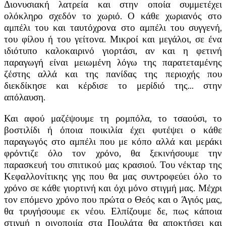
Διονυσιακή λατρεία και στην οποία συμμετέχει
ολόκληρο σχεδόν το χωριό. Ο κάθε χωριανός στο
αμπέλι του και ταυτόχρονα στο αμπέλι του συγγενή,
του φίλου ή του γείτονα. Μικροί και μεγάλοι, σε ένα
ιδιότυπο καλοκαιρινό γιορτάσι, αν και η φετινή
παραγωγή είναι μειωμένη λόγω της παρατεταμένης
ζέστης αλλά και της πανίδας της περιοχής που
διεκδίκησε και κέρδισε το μερίδιό της… στην
απόλαυση.
Και αφού μαζέψουμε τη ρομπόλα, το τσαούσι, το
βοστιλίδι ή όποια ποικιλία έχει φυτέψει ο κάθε
παραγωγός στο αμπέλι που με κόπο αλλά και μεράκι
φρόντιζε όλο τον χρόνο, θα ξεκινήσουμε την
παρασκευή του σπιτικού μας κρασιού. Του νέκταρ της
Κεφαλλονίτικης γης που θα μας συντροφεύει όλο το
χρόνο σε κάθε γιορτινή και όχι μόνο στιγμή μας. Μέχρι
τον επόμενο χρόνο που πρώτα ο Θεός και ο Άγιός μας,
θα τρυγήσουμε εκ νέου. Ελπίζουμε δε, πως κάποια
στιγμή η οινοποιία στα Πουλάτα θα αποκτήσει και