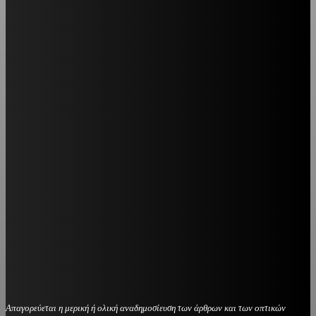
Απαγορεύεται η μερική ή ολική αναδημοσίευση των άρθρων και των οπτικών