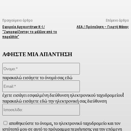
Προηγούμενο άρθρο
Επόμενο άρθρο
Εφορεία Αρχαιοτήτων Κ-Ι /
ΛΕΑ / Πρόσκληση – Γιορτή Μάνας
“Ζωγραφίζοντας το μέλλον από το
παρελθόν”
ΑΦΗΣΤΕ ΜΙΑ ΑΠΑΝΤΗΣΗ
Όνομα:*
παρακαλώ εισάγετε το όνομά σας εδώ
Email:*
έχετε εισάγει εσφαλμένη διεύθυνση ηλεκτρονικού ταχυδρομείου!
παρακαλώ εισάγετε εδώ την ηλεκτρονική σας διεύθυνση
Ιστοσελίδα:
αποθηκεύστε το όνομα, το ηλεκτρονικό ταχυδρομείο και τον
ιστότοπό μου σε αυτό το πρόγραμμα περιήγησης για την επόμενη