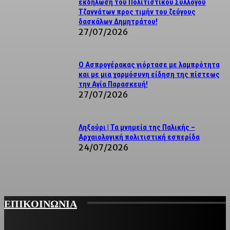
εκδήλωση του Πολιτιστικού Συλλόγου
Τζαννάτων προς τιμήν του ζεύγους
δασκάλων Δημητράτου!
27/07/2026
Ο Ασπρογέρακας γιόρτασε με λαμπρότητα
και με μια χαρμόσυνη είδηση της πίστεως
την Αγία Παρασκευή!
27/07/2026
Ληξούρι | Τα μνημεία της Παλικής –
Αρχαιολογική πολιτιστική εσπερίδα
24/07/2026
ΕΠΙΚΟΙΝΩΝΙΑ