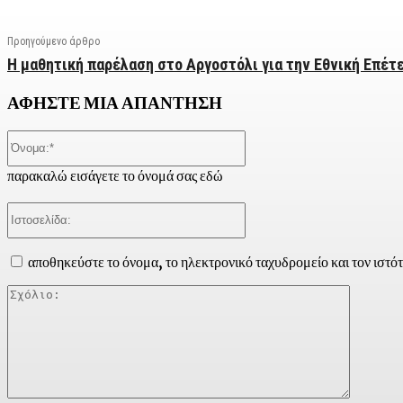
Προηγούμενο άρθρο
Η μαθητική παρέλαση στο Αργοστόλι για την Εθνική Επέτε
ΑΦΗΣΤΕ ΜΙΑ ΑΠΑΝΤΗΣΗ
Όνομα:*
παρακαλώ εισάγετε το όνομά σας εδώ
Ιστοσελίδα:
αποθηκεύστε το όνομα, το ηλεκτρονικό ταχυδρομείο και τον ιστό
Σχόλιο: