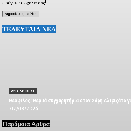
εισάγετε το σχόλιό σας!
ΤΕΛΕΥΤΑΙΑ ΝΕΑ
ΑΥΤΟΔΙΟΙΚΗΣΗ
Θεόφιλος: Θερμά συγχαρητήρια στον Χάρη Αλιβιζάτο γι
07/08/2026
Παρόμοια Άρθρα