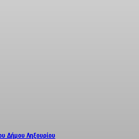
ου Δήμου Ληξουρίου