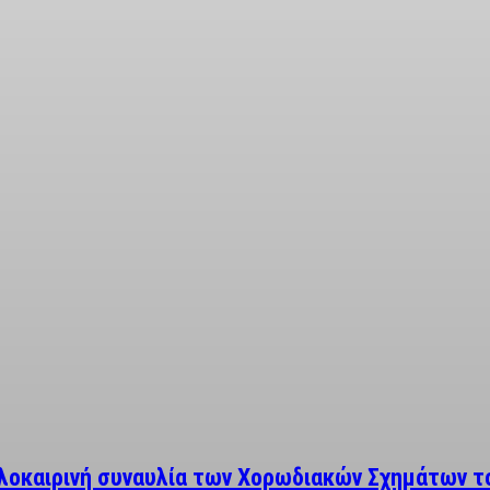
αλοκαιρινή συναυλία των Χορωδιακών Σχημάτων τ