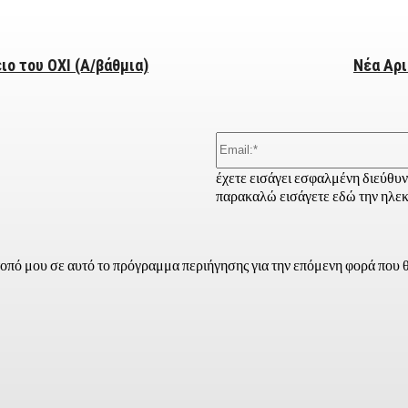
ιο του ΟΧΙ (Α/βάθμια)
Νέα Αρι
έχετε εισάγει εσφαλμένη διεύθυ
παρακαλώ εισάγετε εδώ την ηλεκ
τοπό μου σε αυτό το πρόγραμμα περιήγησης για την επόμενη φορά που