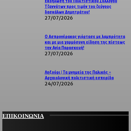
εκδήλωση του Πολιτιστικού Συλλόγου
Τζαννάτων προς τιμήν του ζεύγους
δασκάλων Δημητράτου!
27/07/2026
Ο Ασπρογέρακας γιόρτασε με λαμπρότητα
και με μια χαρμόσυνη είδηση της πίστεως
την Αγία Παρασκευή!
27/07/2026
Ληξούρι | Τα μνημεία της Παλικής –
Αρχαιολογική πολιτιστική εσπερίδα
24/07/2026
ΕΠΙΚΟΙΝΩΝΙΑ