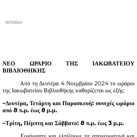
02/11/2024
ΝΕΟ ΩΡΑΡΙΟ ΤΗΣ ΙΑΚΩΒΑΤΕΙΟΥ
ΒΙΒΛΙΟΘΗΚΗΣ
Από τη Δευτέρα 4 Νοεμβρίου 2024 το ωράριο
της Ιακωβατείου Βιβλιοθήκης καθορίζεται ως εξής:
–Δευτέρα, Τετάρτη και Παρασκευή: συνεχές ωράριο
από 8 π.μ. έως 8 μ.μ.
–Τρίτη, Πέμπτη και Σάββατο: 8 π.μ. έως 3 μ.μ.
Ευχόμαστε και ελπίζουμε τα απογευματινά και