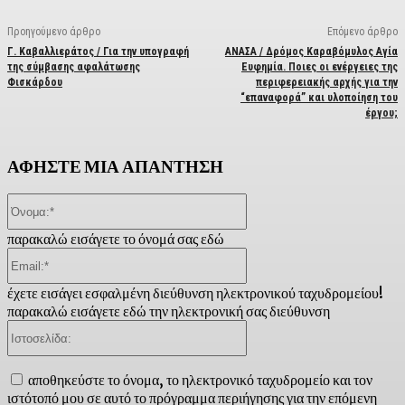
Προηγούμενο άρθρο
Επόμενο άρθρο
Γ. Καβαλλιεράτος / Για την υπογραφή
ΑΝΑΣΑ / Δρόμος Καραβόμυλος Αγία
της σύμβασης αφαλάτωσης
Ευφημία. Ποιες οι ενέργειες της
Φισκάρδου
περιφερειακής αρχής για την
“επαναφορά” και υλοποίηση του
έργου;
ΑΦΗΣΤΕ ΜΙΑ ΑΠΑΝΤΗΣΗ
Όνομα:*
παρακαλώ εισάγετε το όνομά σας εδώ
Email:*
έχετε εισάγει εσφαλμένη διεύθυνση ηλεκτρονικού ταχυδρομείου!
παρακαλώ εισάγετε εδώ την ηλεκτρονική σας διεύθυνση
Ιστοσελίδα:
αποθηκεύστε το όνομα, το ηλεκτρονικό ταχυδρομείο και τον
ιστότοπό μου σε αυτό το πρόγραμμα περιήγησης για την επόμενη