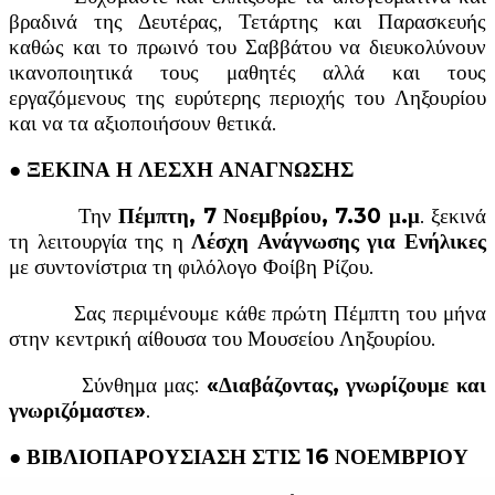
βραδινά της Δευτέρας, Τετάρτης και Παρασκευής
καθώς και το πρωινό του Σαββάτου να διευκολύνουν
ικανοποιητικά τους μαθητές αλλά και τους
εργαζόμενους της ευρύτερης περιοχής του Ληξουρίου
και να τα αξιοποιήσουν θετικά.
●
ΞΕΚΙΝΑ Η ΛΕΣΧΗ ΑΝΑΓΝΩΣΗΣ
Την
Πέμπτη, 7 Νοεμβρίου, 7.30 μ.μ
. ξεκινά
τη λειτουργία της η
Λέσχη Ανάγνωσης για Ενήλικες
με συντονίστρια τη φιλόλογο Φοίβη Ρίζου.
Σας περιμένουμε κάθε πρώτη Πέμπτη του μήνα
στην κεντρική αίθουσα του Μουσείου Ληξουρίου.
Σύνθημα μας:
«Διαβάζοντας, γνωρίζουμε και
γνωριζόμαστε»
.
●
ΒΙΒΛΙΟΠΑΡΟΥΣΙΑΣΗ ΣΤΙΣ 16 ΝΟΕΜΒΡΙΟΥ