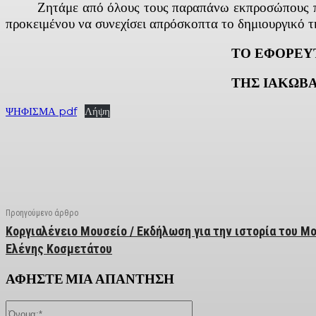
Ζητάμε από όλους τους παραπάνω εκπροσώπους πολιτι
προκειμένου να συνεχίσει απρόσκοπτα το δημιουργι
ΤΟ ΕΦΟΡΕΥ
ΤΗΣ ΙΑΚΩΒΑΤΕΙΟΥ ΒΙ
ΨΗΦΙΣΜΑ pdf
Λήψη
Facebook
X
Linkedin
Email
Vi
Προηγούμενο άρθρο
Κοργιαλένειο Μουσείο / Εκδήλωση για την ιστορία του Μο
Ελένης Κοσμετάτου
ΑΦΗΣΤΕ ΜΙΑ ΑΠΑΝΤΗΣΗ
Όνομα:*