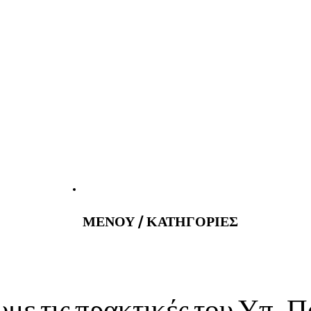
atus@gmail.com
Εφημερεύοντα 
ΜΕΝΟΥ / ΚΑΤΗΓΟΡΙΕΣ
με τις πρακτικές του Υπ. 