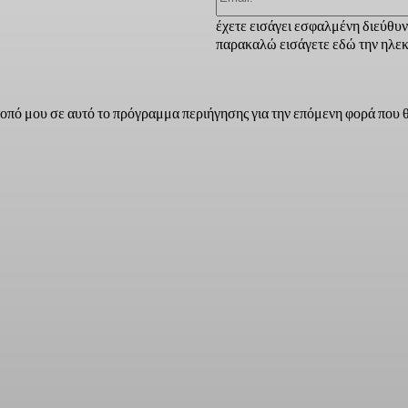
έχετε εισάγει εσφαλμένη διεύθυ
παρακαλώ εισάγετε εδώ την ηλεκ
τοπό μου σε αυτό το πρόγραμμα περιήγησης για την επόμενη φορά που