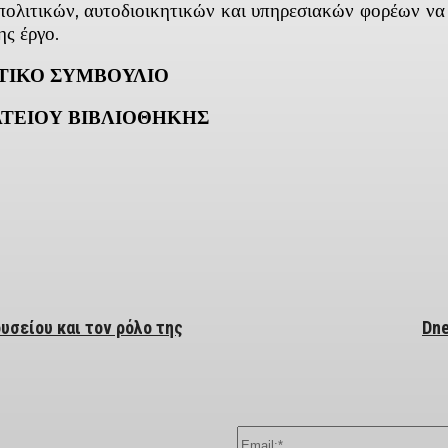
κών, αυτοδιοικητικών και υπηρεσιακών φορέων να στ
κό της έργο.
ΤΙΚΟ ΣΥΜΒΟΥΛΙΟ
ΒΛΙΟΘΗΚΗΣ
ber
υσείου και τον ρόλο της
Dne