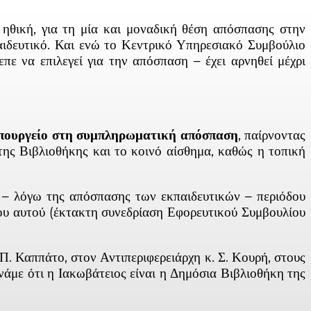
θική, για τη μία και μοναδική θέση απόσπασης στην
παιδευτικό. Και ενώ το Κεντρικό Υπηρεσιακό Συμβούλιο
πε να επιλεγεί για την απόσπαση – έχει αρνηθεί μέχρι
πουργείο στη συμπληρωματική απόσπαση
, παίρνοντας
της Βιβλιοθήκης και το κοινό αίσθημα, καθώς η τοπική
– λόγω της απόσπασης των εκπαιδευτικών – περιόδου
ου αυτού (έκτακτη συνεδρίαση Εφορευτικού Συμβουλίου
 Καππάτο, στον Αντιπεριφερειάρχη κ. Σ. Κουρή, στους
νάμε ότι η Ιακωβάτειος είναι η Δημόσια Βιβλιοθήκη της