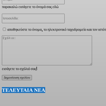
παρακαλώ εισάγετε το όνομά σας εδώ
Ιστοσελίδα:
αποθηκεύστε το όνομα, το ηλεκτρονικό ταχυδρομείο και τον ιστό
Σχόλιο:
εισάγετε το σχόλιό σας!
ΤΕΛΕΥΤΑΙΑ ΝΕΑ