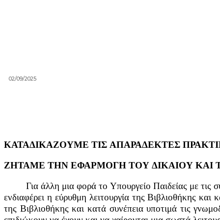
02/09/2025
ΚΑΤΑΔΙΚΑΖΟΥΜΕ ΤΙΣ ΑΠΑΡΑΔΕΚΤΕΣ ΠΡΑΚΤ
ΖΗΤΑΜΕ ΤΗΝ ΕΦΑΡΜΟΓΗ ΤΟΥ ΔΙΚΑΙΟΥ ΚΑΙ 
Για άλλη μια φορά το Υπουργείο Παιδείας με τις συγκ
ενδιαφέρει η εύρυθμη λειτουργία της Βιβλιοθήκης και 
της Βιβλιοθήκης και κατά συνέπεια υποτιμά τις γνωμοδ
επιδιώκουν να έχουν και να χαίρονται μια σωστά λειτο