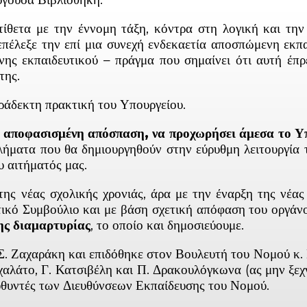
α με την έννομη τάξη, κόντρα στη λογική και την η
επέλεξε την επί μια συνεχή ενδεκαετία αποσπώμενη εκ
ης εκπαιδευτικού – πράγμα που σημαίνει ότι αυτή έπρε
της.
αράδεκτη πρακτική του Υπουργείου.
οφασισμένη απόσπαση, να προχωρήσει άμεσα το Υ
λήματα που θα δημιουργηθούν στην εύρυθμη λειτουργία 
υ αιτήματός μας.
έας σχολικής χρονιάς, άρα με την έναρξη της νέας 
τικό Συμβούλιο και με βάση σχετική απόφαση του οργάν
ης διαμαρτυρίας
, το οποίο και δημοσιεύουμε.
χαράκη και επιδόθηκε στον Βουλευτή του Νομού κ. Π.
αλάτο, Γ. Κατσιβέλη και Π. Δρακουλόγκωνα (ας μην ξεχ
ευθυντές των Διευθύνσεων Εκπαίδευσης του Νομού.