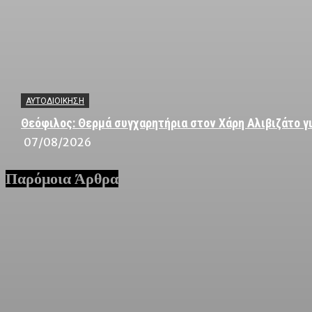
ΑΥΤΟΔΙΟΙΚΗΣΗ
Θεόφιλος: Θερμά συγχαρητήρια στον Χάρη Αλιβιζάτο γι
07/08/2026
Παρόμοια Άρθρα