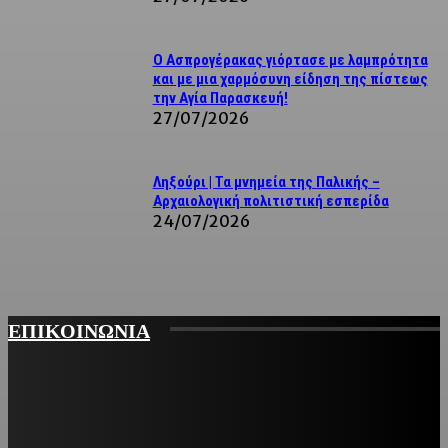
Ο Ασπρογέρακας γιόρτασε με λαμπρότητα
και με μια χαρμόσυνη είδηση της πίστεως
την Αγία Παρασκευή!
27/07/2026
Ληξούρι | Τα μνημεία της Παλικής –
Αρχαιολογική πολιτιστική εσπερίδα
24/07/2026
ΕΠΙΚΟΙΝΩΝΙΑ