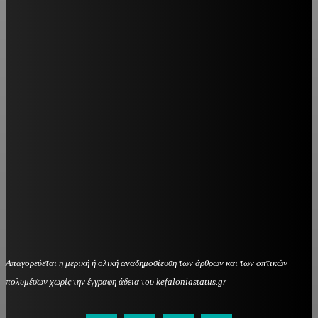
Απαγορεύεται η μερική ή ολική αναδημοσίευση των άρθρων και των οπτικών
πολυμέσων χωρίς την έγγραφη άδεια του kefaloniastatus.gr
kefaloniastatus@gmail.com