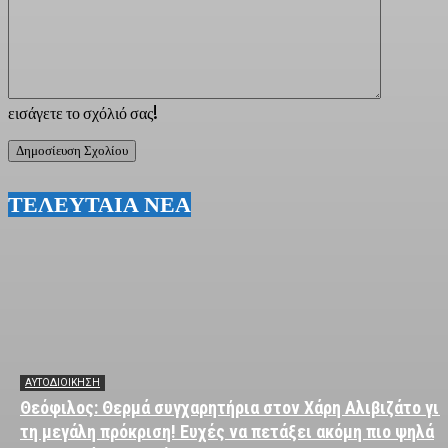
εισάγετε το σχόλιό σας!
ΤΕΛΕΥΤΑΙΑ ΝΕΑ
ΑΥΤΟΔΙΟΙΚΗΣΗ
Θεόφιλος: Θερμά συγχαρητήρια στον Χάρη Αλιβιζάτο για
τη μεγάλη πρόκριση! Ευχές να πετάξει ακόμη πιο ψηλά