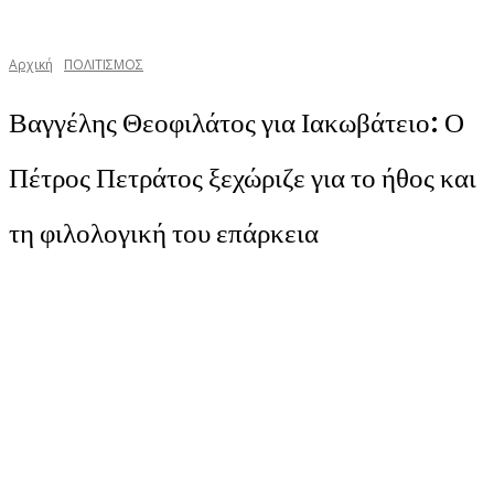
Αρχική
ΠΟΛΙΤΙΣΜΟΣ
Βαγγέλης Θεοφιλάτος για Ιακωβάτειο: Ο
Πέτρος Πετράτος ξεχώριζε για το ήθος και
τη φιλολογική του επάρκεια