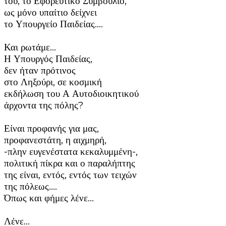
του, το Εφορευτικο Συμβούλιο,
ως μόνο υπαίτιο δείχνει
το Υπουργείο Παιδείας….
Και ρωτάμε…
Η Υπουργός Παιδείας,
δεν ήταν πρότινος
στο Ληξούρι, σε κοσμική
εκδήλωση του Α Αυτοδιοικητικού
άρχοντα της πόλης?
Είναι προφανής για μας,
προφανεστάτη, η αιχμηρή,
-πλην ευγενέστατα κεκαλυμμένη-,
πολιτική πίκρα και ο παραλήπτης
της είναι, εντός, εντός των τειχών
της πόλεως….
Όπως και φήμες λένε…
Λένε…