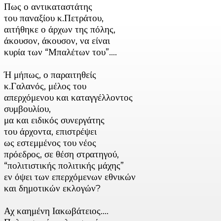
Πως ο αντικαταστάτης
του παναξίου κ.Πετράτου,
αιτήθηκε ο άρχων της πόλης,
άκουσον, άκουσον, να είναι
κυρία των “Μπαλέτων του”….
Ή μήπως, ο παραιτηθείς
κ.Γαλανός, μέλος του
απερχόμενου και καταγγέλλοντος
συμβουλίου,
μα και ειδικός συνεργάτης
του άρχοντα, επιστρέψει
ως εστεμμένος του νέος
πρόεδρος, σε θέση στρατηγού,
“πολιτιστικής πολιτικής μάχης”
εν όψει των επερχόμενων εθνικών
και δημοτικών εκλογών?
Αχ καημένη Ιακωβάτειος….