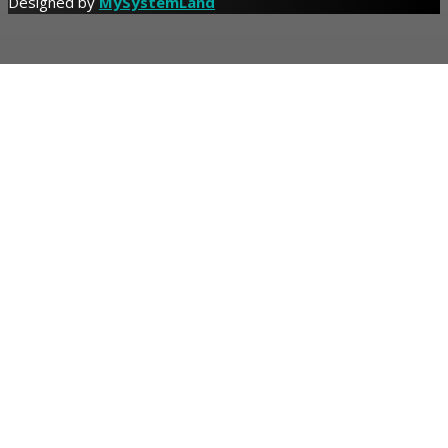
Designed by
MySystemLand