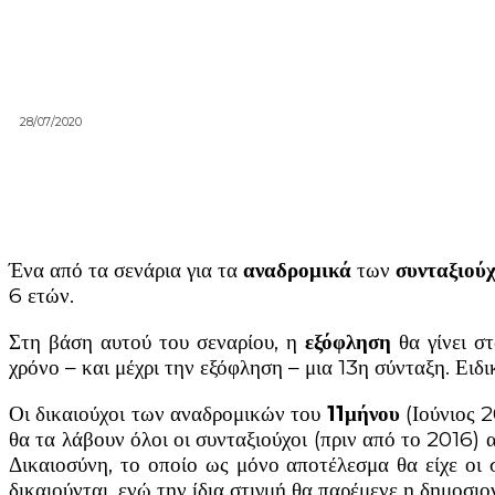
28/07/2020
Ένα από τα σενάρια για τα
αναδρομικά
των
συνταξιού
6 ετών.
Στη βάση αυτού του σεναρίου, η
εξόφληση
θα γίνει στ
χρόνο – και μέχρι την εξόφληση – μια 13η σύνταξη. Ει
Οι δικαιούχοι των αναδρομικών του
11μήνου
(Ιούνιος 2
θα τα λάβουν όλοι οι συνταξιούχοι (πριν από το 2016) 
Δικαιοσύνη, το οποίο ως μόνο αποτέλεσμα θα είχε οι
δικαιούνται, ενώ την ίδια στιγμή θα παρέμενε η δημοσι