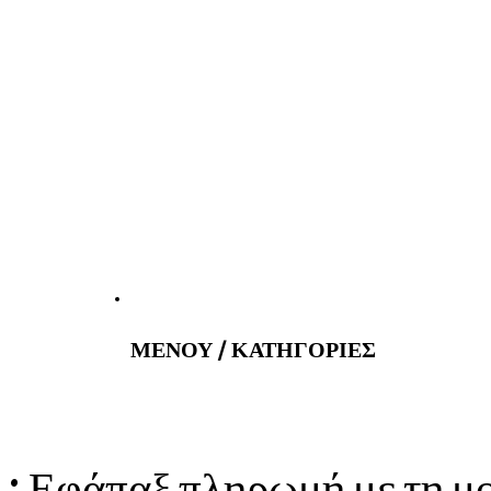
atus@gmail.com
Εφημερεύοντα 
ΜΕΝΟΥ / ΚΑΤΗΓΟΡΙΕΣ
 : Εφάπαξ πληρωμή με τη 