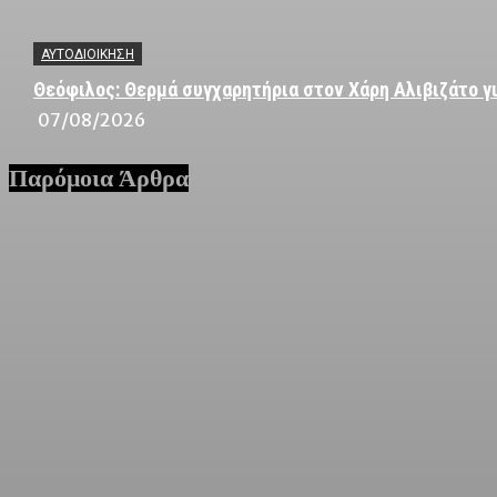
ΑΥΤΟΔΙΟΙΚΗΣΗ
Θεόφιλος: Θερμά συγχαρητήρια στον Χάρη Αλιβιζάτο γι
07/08/2026
Παρόμοια Άρθρα