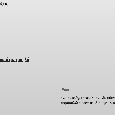
ξεις.
ber
υριά με χαμηλά
έχετε εισάγει εσφαλμένη διεύθυ
παρακαλώ εισάγετε εδώ την ηλεκ