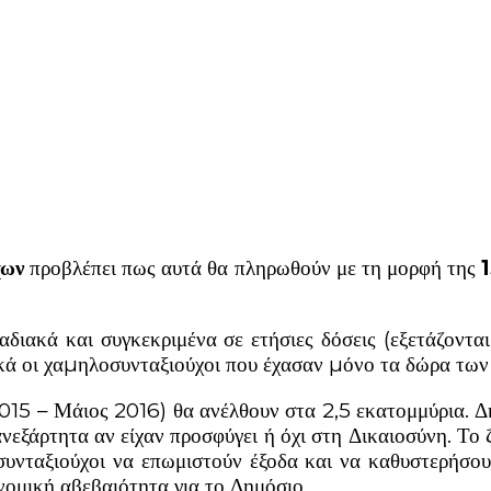
χων
προβλέπει πως αυτά θα πληρωθούν με τη μορφή της
1
αδιακά και συγκεκριμένα σε ετήσιες δόσεις (εξετάζοντα
δικά οι χαµηλοσυνταξιούχοι που έχασαν µόνο τα δώρα τω
015 – Μάιος 2016) θα ανέλθουν στα 2,5 εκατομμύρια. 
ανεξάρτητα αν είχαν προσφύγει ή όχι στη Δικαιοσύνη. Τ
 συνταξιούχοι να επωμιστούν έξοδα και να καθυστερήσο
ονομική αβεβαιότητα για το Δημόσιο.