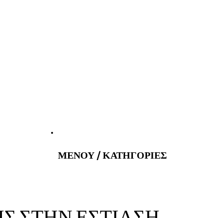
atus@gmail.com
Εφημερεύοντα 
ΜΕΝΟΥ / ΚΑΤΗΓΟΡΙΕΣ
ΗΣ ΣΤΗΝ ΕΣΤΙΑΣΗ