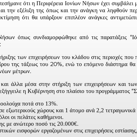
εσήμανε ότι η Περιφέρεια Ιονίων Νήσων έχει συμβάλει μ
αι την εξέλιξη της όπως και την ανάγκη να ληφθούν περ
 εκτίμηση ότι θα υπάρξουν επιπλέον ανάγκες αντιμετώ
ήσων όπως συνδιαμορφώθηκε από τις παρατάξεις “Ιό
:
ριξης των επιχειρήσεων του κλάδου στις περιοχές που 
ζίρου της τάξεως του 20%, ενώ το επόμενο διάστημα θα 
 νέων μέτρων.
και άλλα μέσα στην στήριξη των επιχειρήσεων και τω
υ εξήγγειλε η Κυβέρνηση στο πλαίσιο του προγράμματος 
κοολούχα ποτά στο 13%.
ε εξωτερικούς χώρους και 1 άτομο ανά 2,2 τετραγωνικά
λοι οι πελάτες καθήμενοι.
ης με ανώτερο ποσό τις 20.000€.
κών εισφορών εργαζομένων στις επιχειρήσεις εστίασης, 