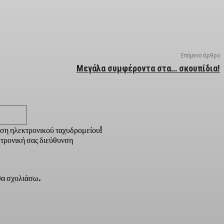
Επόμενο άρθρο
Μεγάλα συμφέροντα στα… σκουπίδια!
Email:*
νση ηλεκτρονικού ταχυδρομείου!
τρονική σας διεύθυνση
 θα σχολιάσω.