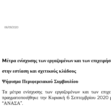
06/09/2020
Mέτρα ενίσχυσης των εργαζομένων και των επιχειρή
στην εστίαση και σχετικούς κλάδους
Ψήφισμα Περιφερειακού Συμβουλίου
Τα μέτρα ενίσχυσης των εργαζομένων και των επιχ
πραγματοποιήθηκε την Κυριακή 6 Σεπτεμβρίου 2020 μ
“ΑΝΑΣΑ”.