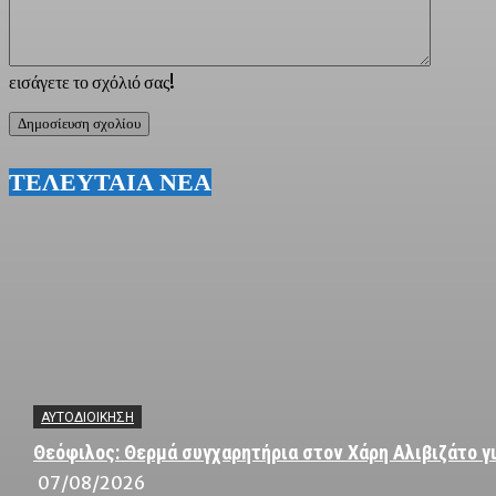
εισάγετε το σχόλιό σας!
ΤΕΛΕΥΤΑΙΑ ΝΕΑ
ΑΥΤΟΔΙΟΙΚΗΣΗ
Θεόφιλος: Θερμά συγχαρητήρια στον Χάρη Αλιβιζάτο γι
07/08/2026