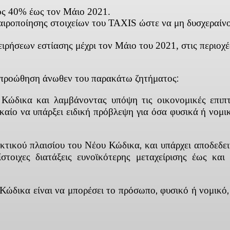
ος 40% έως τον Μάιο 2021.
αιροποίησης στοιχείων του TAXIS ώστε να μη δυσχεραίνο
ρήσεων εστίασης μέχρι τον Μάιο του 2021, στις περιοχές
ν προώθηση άνωθεν του παρακάτω ζητήματος:
Κώδικα και λαμβάνοντας υπόψη τις οικονομικές επιπτώ
αίο να υπάρξει ειδική πρόβλεψη για όσα φυσικά ή νομικ
κτικού πλαισίου του Νέου Κώδικα, και υπάρχει αποδεδει
ίστοιχες διατάξεις ευνοϊκότερης μεταχείρισης έως κα
Κώδικα είναι να μπορέσει το πρόσωπο, φυσικό ή νομικό, 