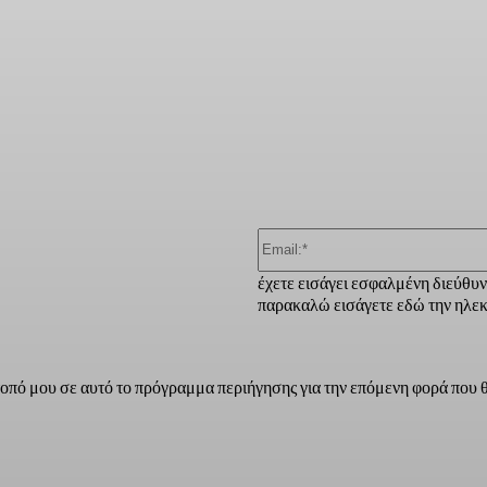
ber
έχετε εισάγει εσφαλμένη διεύθυ
παρακαλώ εισάγετε εδώ την ηλεκ
τοπό μου σε αυτό το πρόγραμμα περιήγησης για την επόμενη φορά που