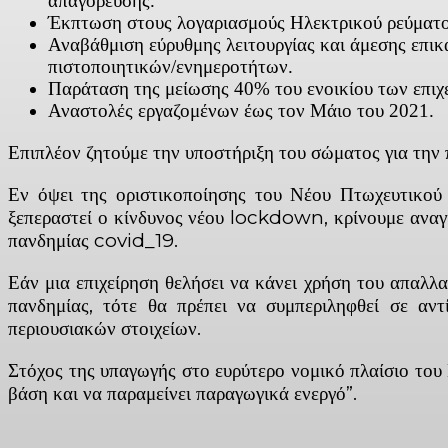
απαγόρευσης.
Έκπτωση στους λογαριασμούς Ηλεκτρικού ρεύματ
Αναβάθμιση εύρυθμης λειτουργίας και άμεσης επικ
πιστοποιητικών/ενημεροτήτων.
Παράταση της μείωσης 40% του ενοικίου των επιχει
Αναστολές εργαζομένων έως τον Μάιο του 2021.
Επιπλέον ζητούμε την υποστήριξη του σώματος για τη
Εν όψει της οριστικοποίησης του Νέου Πτωχευτικού 
ξεπεραστεί ο κίνδυνος νέου lockdown, κρίνουμε αναγκ
πανδημίας covid_19.
Εάν μια επιχείρηση θελήσει να κάνει χρήση του απαλλα
πανδημίας, τότε θα πρέπει να συμπεριληφθεί σε αντ
περιουσιακών στοιχείων.
Στόχος της υπαγωγής στο ευρύτερο νομικό πλαίσιο του 
βάση και να παραμείνει παραγωγικά ενεργό”.