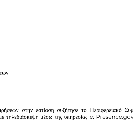
σεων
ειρήσεων στην εστίαση συζήτησε το Περιφερειακό Συ
ε τηλεδιάσκεψη μέσω της υπηρεσίας e: Presence.gov.g