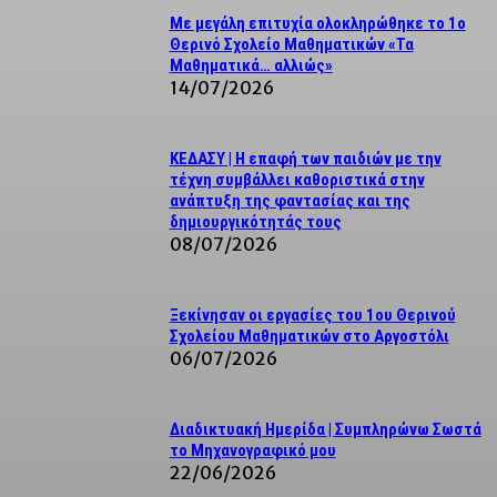
Με μεγάλη επιτυχία ολοκληρώθηκε το 1ο
Θερινό Σχολείο Μαθηματικών «Τα
Μαθηματικά… αλλιώς»
14/07/2026
ΚΕΔΑΣΥ | Η επαφή των παιδιών με την
τέχνη συμβάλλει καθοριστικά στην
ανάπτυξη της φαντασίας και της
δημιουργικότητάς τους
08/07/2026
Ξεκίνησαν οι εργασίες του 1ου Θερινού
Σχολείου Μαθηματικών στο Αργοστόλι
06/07/2026
Διαδικτυακή Ημερίδα | Συμπληρώνω Σωστά
το Μηχανογραφικό μου
22/06/2026