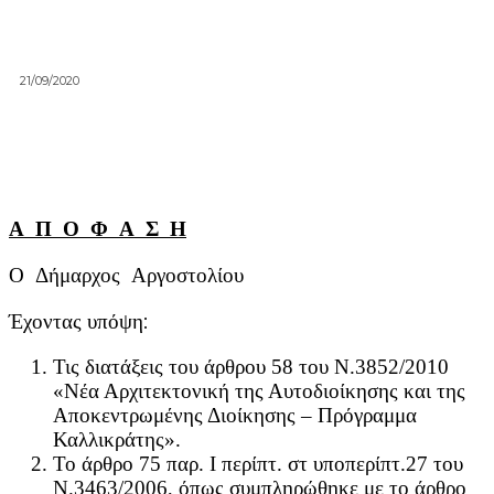
21/09/2020
Α Π Ο Φ Α Σ Η
Ο Δήμαρχος Αργοστολίου
Έχοντας υπόψη:
Τις διατάξεις του άρθρου 58 του Ν.3852/2010
«Νέα Αρχιτεκτονική της Αυτοδιοίκησης και της
Αποκεντρωμένης Διοίκησης – Πρόγραμμα
Καλλικράτης».
Το άρθρο 75 παρ. Ι περίπτ. στ υποπερίπτ.27 του
Ν.3463/2006, όπως συμπληρώθηκε με το άρθρο