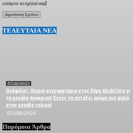
εισάγετε το σχόλιό σας!
ΤΕΛΕΥΤΑΙΑ ΝΕΑ
ΑΥΤΟΔΙΟΙΚΗΣΗ
Θεόφιλος: Θερμά συγχαρητήρια στον Χάρη Αλιβιζάτο για
τη μεγάλη πρόκριση! Ευχές να πετάξει ακόμη πιο ψηλά
στον μεγάλο τελικό!
07/08/2026
Παρόμοια Άρθρα