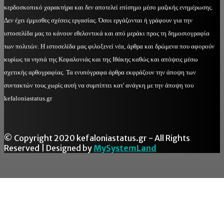
κερδοσκοπικό χαρακτήρα και δεν αποτελεί επίσημο μέσο μαζικής ενημέρωσης.
Δεν έχει έμμισθες σχέσεις εργασίας. Όσοι εργάζονται ή γράφουν για την
ιστοσελίδα μας το κάνουν εθελοντικά και από μεράκι προς τη δημοσιογραφία
των πολιτών. Η ιστοσελίδα μας φιλοξενεί νέα, άρθρα και δρώμενα που αφορούν
κυρίως τα νησιά της Κεφαλονιάς και της Ιθάκης καθώς και απόψεις μέσω
σχετικής αρθογραφίας. Τα ενυπόγραφα άρθρα εκφράζουν την άποψη των
συντακτών τους χωρίς αυτή να συμπίπτει κατ' ανάγκη με την άποψη του
kefaloniastatus.gr
© Copyright 2020 kefaloniastatus.gr - All Rights
Reserved | Designed by
MySystemLand