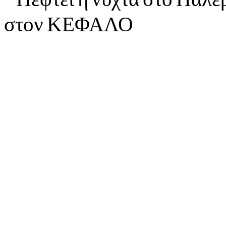
στον ΚΕΦΑΛΟ