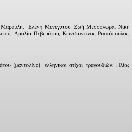
τα Μαρούλη, Ελένη Μενεγάτου, Ζωή Μεσσολωρά, Νίκη
ειού, Αμαλία Πεβεράτου, Κωνσταντίνος Ραυτόπουλος,
ου (μαντολίνο), ελληνικοί στίχοι τραγουδιών: Ηλίας