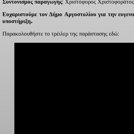
Συντονισμός παραγωγής
: Χριστόφορος Χριστοφοράτος
Ευχαριστούμε τον Δήμο Αργοστολίου για την ευγε
υποστήριξη.
Παρακολουθήστε το τρέιλερ της παράστασης εδώ: