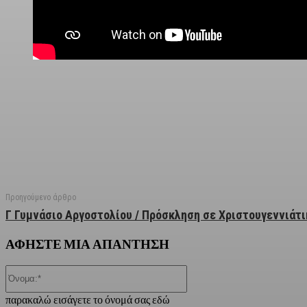
Facebook
X
Linkedin
Email
Vi
Προηγούμενο άρθρο
Γ Γυμνάσιο Αργοστολίου / Πρόσκληση σε Χριστουγεννιάτ
ΑΦΗΣΤΕ ΜΙΑ ΑΠΑΝΤΗΣΗ
Όνομα:*
παρακαλώ εισάγετε το όνομά σας εδώ