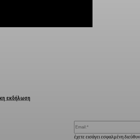
ber
ικη εκδήλωση
έχετε εισάγει εσφαλμένη διεύθυ