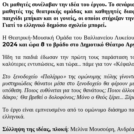
Οι μαθητές συνέλαβαν την ιδέα του έργου. Το σενάρι
μαθητές της θεατρικής ομάδας και καθηγητές διαφ
παιχνίδι μπήκαν και οι γονείς, οι οποίοι στήριξαν 
Γιατί το ελληνικό δημόσιο σχολείο μπορεί.
Η Θεατρική-Μουσική Ομάδα του Βαλλιανείου Λυκε
2024 και ώρα 8 το βράδυ στο Δημοτικό Θέατρο 
Ήδη τα παιδιά έδωσαν την πρώτη τους παράσταση το
καλύτερες εντυπώσεις, και τώρα… πάμε για τον «Κέφαλο
Στο ξενοδοχείο «Παλέρμο» της ομώνυμης πόλης γίνοντα
μυστηριώδεις θάνατοι μέσα στο ξενοδοχείο θα φέρουν μ
υπόθεση. Ποιος ευθύνεται για τους θανάτους; Ποιοι άλλο
δάκρυ; Θα βρεθεί ο δολοφόνος; Μόνο ο Θεός ξέρει… Ξέρει
Το έργο είναι εμπνευσμένο από το ομώνυμο διάσημο πα
ελληνικά.
Σύλληψη της ιδέας, πλοκή
: Μελίνα Μουσούρη, Ανδρέας