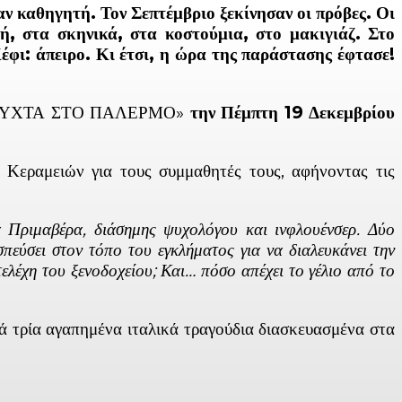
αν καθηγητή. Τον Σεπτέμβριο ξεκίνησαν οι πρόβες. Οι
ή, στα σκηνικά, στα κοστούμια, στο μακιγιάζ. Στο
Κέφι: άπειρο. Κι έτσι, η ώρα της παράστασης έφτασε!
Ι Η ΝΥΧΤΑ ΣΤΟ ΠΑΛΕΡΜΟ»
την Πέμπτη 19 Δεκεμβρίου
Κεραμειών για τους συμμαθητές τους, αφήνοντας τις
α Πριμαβέρα, διάσημης ψυχολόγου και ινφλουένσερ. Δύο
εύσει στον τόπο του εγκλήματος για να διαλευκάνει την
ελέχη του ξενοδοχείου; Και… πόσο απέχει το γέλιο από το
ά τρία αγαπημένα ιταλικά τραγούδια διασκευασμένα στα