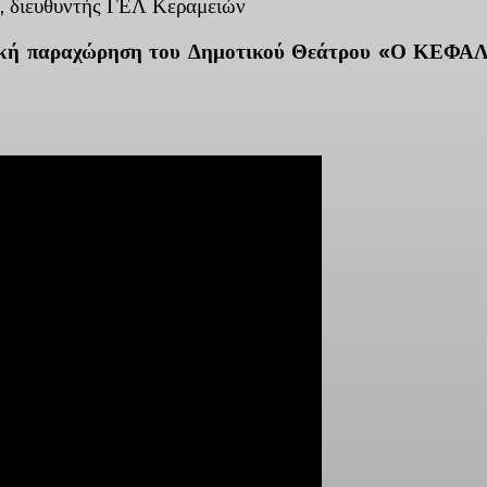
, διευθυντής ΓΕΛ Κεραμειών
νική παραχώρηση του Δημοτικού Θεάτρου «Ο ΚΕΦΑΛΟ