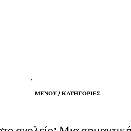
atus@gmail.com
Εφημερεύοντα 
ΜΕΝΟΥ / ΚΑΤΗΓΟΡΙΕΣ
το σχολείο: Μια σημαντική 