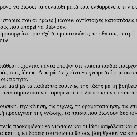
χρόνο να βιώσει τα συναισθήματά του, ενθαρρύνετε την έκ
 ιστορίες που οι ήρωες βιώνουν αντίστοιχες καταστάσει
βους που μπορεί να βιώνουν.
ημιουργείστε μια σχέση εμπιστοσύνης που θα σας επιτρέπε
ουν.
διάθεση, έχοντας πάντα υπόψιν ότι κάποια παιδιά εισέρχο
εσάς τους ίδιους. Αφιερώστε χρόνο να γνωριστείτε μέσα α
 οικειότητα.
μαζί με τα παιδιά τις ρουτίνες της τάξης με τη βοήθει
ίναι σημαντικό να παραμένετε ευέλικτοι και να τροποπο
υσική, την κίνηση, τις τέχνες, τη δραματοποίηση, τις επ
 προσέγγιση της γνώσης, τα παιδιά που βιώνουν δυσκολ
γονείς προκειμένου να νιώσουν και οι ίδιοι ασφάλεια και
α και τις επιδόσεις του παιδιού θα σας βοηθήσουν να κατ