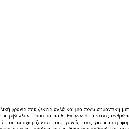
λική χρονιά που ξεκινά αλλά και μια πολύ σημαντική με
έο περιβάλλον, όπου το παιδί θα γνωρίσει νέους ανθρώπ
ιδιά που αποχωρίζονται τους γονείς τους για πρώτη 
πορεί να περιλαμβάνει ένα πλήθος συναισθημάτων και