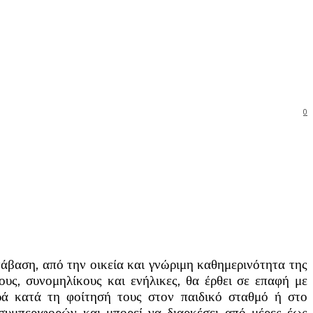
0
τάβαση, από την οικεία και γνώριμη καθημερινότητα της
ους, συνομηλίκους και ενήλικες, θα έρθει σε επαφή με
φορά κατά τη φοίτησή τους στον παιδικό σταθμό ή στο
 συμπεριφορών και μπορεί να διαρκέσει από μέρες έως