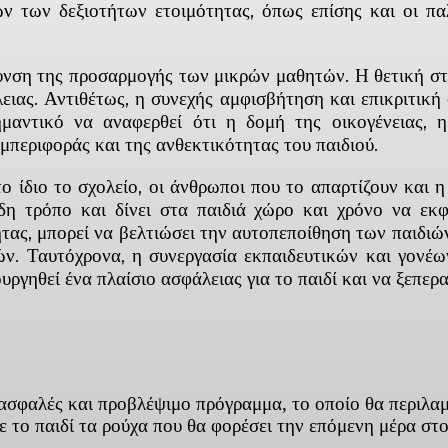
ν των δεξιοτήτων ετοιμότητας, όπως επίσης και οι παλ
υνση της προσαρμογής των μικρών μαθητών. Η θετική στ
ειας. Αντιθέτως, η συνεχής αμφισβήτηση και επικριτική
ημαντικό να αναφερθεί ότι η δομή της οικογένειας, 
περιφοράς και της ανθεκτικότητας του παιδιού.
ο ίδιο το σχολείο, οι άνθρωποι που το απαρτίζουν και
ώδη τρόπο και δίνει στα παιδιά χώρο και χρόνο να ε
ητας, μπορεί να βελτιώσει την αυτοπεποίθηση των παιδιώ
ν. Ταυτόχρονα, η συνεργασία εκπαιδευτικών και γονέω
υργηθεί ένα πλαίσιο ασφάλειας για το παιδί και να ξεπερ
 ασφαλές και προβλέψιμο πρόγραμμα, το οποίο θα περιλαμ
με το παιδί τα ρούχα που θα φορέσει την επόμενη μέρα στ