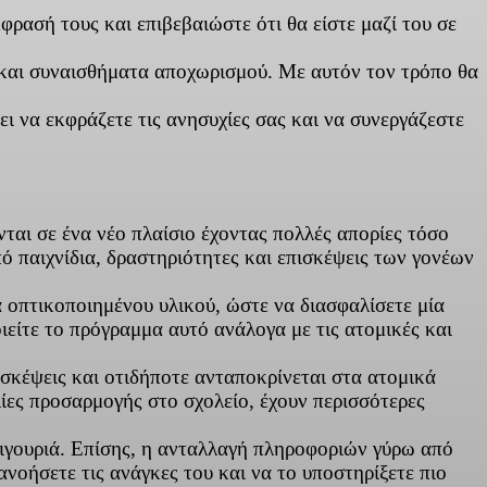
φρασή τους και επιβεβαιώστε ότι θα είστε μαζί του σε
ς και συναισθήματα αποχωρισμού. Με αυτόν τον τρόπο θα
ι να εκφράζετε τις ανησυχίες σας και να συνεργάζεστε
νται σε ένα νέο πλαίσιο έχοντας πολλές απορίες τόσο
πό παιχνίδια, δραστηριότητες και επισκέψεις των γονέων
α οπτικοποιημένου υλικού, ώστε να διασφαλίσετε μία
ιείτε το πρόγραμμα αυτό ανάλογα με τις ατομικές και
ισκέψεις και οτιδήποτε ανταποκρίνεται στα ατομικά
ίες προσαρμογής στο σχολείο, έχουν περισσότερες
 σιγουριά. Επίσης, η ανταλλαγή πληροφοριών γύρω από
ανοήσετε τις ανάγκες του και να το υποστηρίξετε πιο