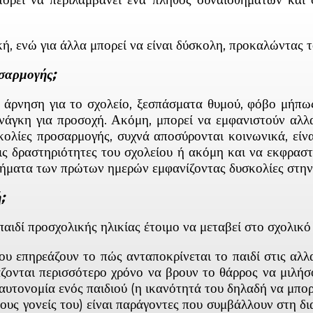
τική, ενώ για άλλα μπορεί να είναι δύσκολη, προκαλώντα
οσαρμογής;
άρνηση για το σχολείο, ξεσπάσματα θυμού, φόβο μήπως
άγκη για προσοχή. Ακόμη, μπορεί να εμφανιστούν αλλα
σκολίες προσαρμογής, συχνά αποσύρονται κοινωνικά, εί
τις δραστηριότητες του σχολείου ή ακόμη και να εκφρα
θήματα των πρώτων ημερών εμφανίζοντας δυσκολίες στην 
;
αιδί προσχολικής ηλικίας έτοιμο να μεταβεί στο σχολικό 
ου επηρεάζουν το πώς ανταποκρίνεται το παιδί στις αλλ
ζονται περισσότερο χρόνο να βρουν το θάρρος να μιλή
 αυτονομία ενός παιδιού (η ικανότητά του δηλαδή να μπορ
ους γονείς του) είναι παράγοντες που συμβάλλουν στη δ