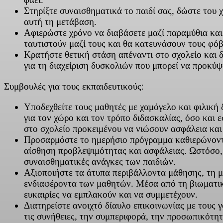
Στηρίξτε συναισθηματικά το παιδί σας, δώστε του 
αυτή τη μετάβαση.
Αφιερώστε χρόνο να διαβάσετε μαζί παραμύθια και
ταυτιστούν μαζί τους και θα κατευνάσουν τους φό
Κρατήστε θετική στάση απέναντι στο σχολείο και δ
για τη διαχείριση δυσκολιών που μπορεί να προκύψ
Συμβουλές για τους εκπαιδευτικούς:
Υποδεχθείτε τους μαθητές με χαμόγελο και φιλική 
για τον χώρο και τον τρόπο διδασκαλίας, όσο και 
στο σχολείο προκειμένου να νιώσουν ασφάλεια και
Προσαρμόστε το ημερήσιο πρόγραμμα καθιερώνοντας 
αίσθηση προβλεψιμότητας και ασφάλειας. Ωστόσο, ε
συναισθηματικές ανάγκες των παιδιών.
Αξιοποιήστε τα άτυπα περιβάλλοντα μάθησης, τη μο
ενδιαφέροντα των μαθητών. Μέσα από τη βιωματική
ευκαιρίες να εμπλακούν και να συμμετέχουν.
Διατηρείστε ανοιχτό δίαυλο επικοινωνίας με τους 
τις συνήθειες, την συμπεριφορά, την προσωπικότητ