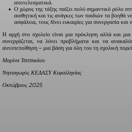
αποτελεσματικά.
Ο χώρος της τάξης παίζει πολύ σημαντικό ρόλο στ
αισθητική και τις ανάγκες των παιδιών τα βοηθά να
ασφάλεια, τους δίνει ευκαιρίες για συνεργασία και
Η αρχή στο σχολείο είναι μια πρόκληση αλλά και μια 
συνεργάζεται, να λύνει προβλήματα και να ανακαλύ
αυτοπεποίθηση – μια βάση για όλη του τη σχολική πορεί
Μαρίνα Τσιτσικάου
Νηπιαγωγός ΚΕΔΑΣΥ Κεφαλληνίας
Οκτώβριος 2025
Facebook
X
Linkedin
Email
Vi