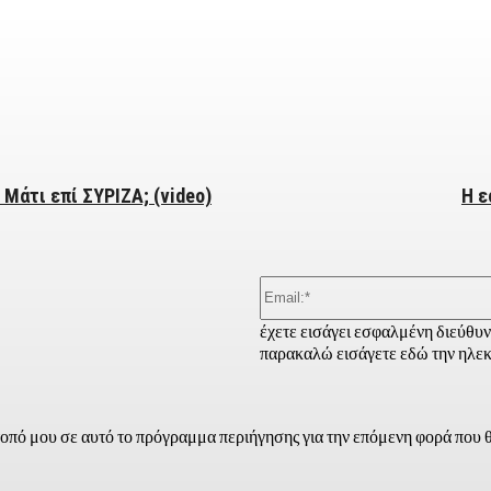
ber
 Μάτι επί ΣΥΡΙΖΑ; (video)
Η ε
έχετε εισάγει εσφαλμένη διεύθυ
παρακαλώ εισάγετε εδώ την ηλεκ
τοπό μου σε αυτό το πρόγραμμα περιήγησης για την επόμενη φορά που