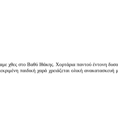
ίδαμε χθες στο Βαθύ Ιθάκης. Χορτάρια παντού έντονη δυσ
γκεκριμένη παιδική χαρά χρειάζεται ολική ανακατασκευή