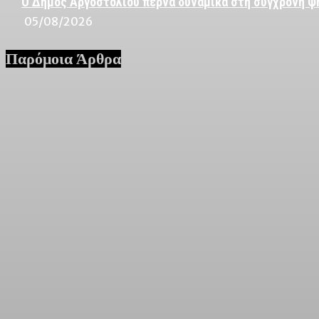
Ο Δήμος Αργοστολίου περνά δυναμικά στη σύγχρονη ψ
05/08/2026
Παρόμοια Άρθρα