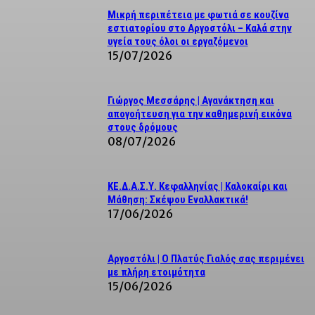
Μικρή περιπέτεια με φωτιά σε κουζίνα
εστιατορίου στο Αργοστόλι – Καλά στην
υγεία τους όλοι οι εργαζόμενοι
15/07/2026
Γιώργος Μεσσάρης | Αγανάκτηση και
απογοήτευση για την καθημερινή εικόνα
στους δρόμους
08/07/2026
ΚΕ.Δ.Α.Σ.Υ. Κεφαλληνίας | Καλοκαίρι και
Μάθηση: Σκέψου Εναλλακτικά!
17/06/2026
Αργοστόλι | Ο Πλατύς Γιαλός σας περιμένει
με πλήρη ετοιμότητα
15/06/2026