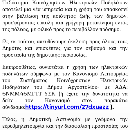
ΤοΣύστημα Κοινόχρηστων Ηλεκτρικών Ποδηλάτων
αποτελεί μια νέα υπηρεσία και η χρήση του αποσκοπεί
στην βελτίωση της ποιότητος ζωής των δημοτών,
προσφέροντας εύκολη και γρήγορη μετακίνηση εντός
της πόλεως, με φιλικό προς το περιβάλλον πρόσημο.
Ως εκ τούτου, απευθύνουμε έκκληση προς όλους τους
Δημότες και επισκέπτες για τον σεβασμό και την
προστασία της δημοτικής περιουσίας.
Επιπροσθέτως, συνιστάται η χρήση των ηλεκτρικών
ποδηλάτων σύμφωνα με τον Κανονισμό Λειτουργίας
του Συστήματος Κοινόχρηστων Ηλεκτρικών
Ποδηλάτων του Δήμου Αργοστολίου- με ΑΔΑ:
6ΝΜΜ46ΜΓΤΤ-ΥΣΚ (ή έχετε την δυνατότητα να
δείτε τον Κανονισμό στον παρακάτω
σύνδεσμο:
https://tinyurl.com/27dxuazz
).
Τέλος, η Δημοτική Αστυνομία με γνώμονα την
εύρυθμηλειτουργία και την διασφάλιση προστασίας του