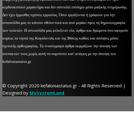
κερδοσκοπικό χαρακτήρα και δεν αποτελεί επίσημο μέσο μαζικής ενημέρωσης.
Δεν έχει έμμισθες σχέσεις εργασίας. Όσοι εργάζονται ή γράφουν για την
ιστοσελίδα μας το κάνουν εθελοντικά και από μεράκι προς τη δημοσιογραφία
των πολιτών. Η ιστοσελίδα μας φιλοξενεί νέα, άρθρα και δρώμενα που αφορούν
κυρίως τα νησιά της Κεφαλονιάς και της Ιθάκης καθώς και απόψεις μέσω
σχετικής αρθογραφίας. Τα ενυπόγραφα άρθρα εκφράζουν την άποψη των
συντακτών τους χωρίς αυτή να συμπίπτει κατ' ανάγκη με την άποψη του
kefaloniastatus.gr
© Copyright 2020 kefaloniastatus.gr - All Rights Reserved |
Designed by
MySystemLand