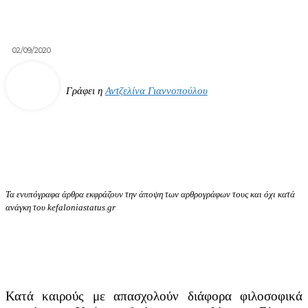
02/09/2020
Γράφει η
Αντζελίνα Γιαννοπούλου
Τα ενυπόγραφα άρθρα εκφράζουν την άποψη των αρθρογράφων τους και όχι κατά
ανάγκη του kefaloniastatus.gr
Κατά καιρούς με απασχολούν διάφορα φιλοσοφικά