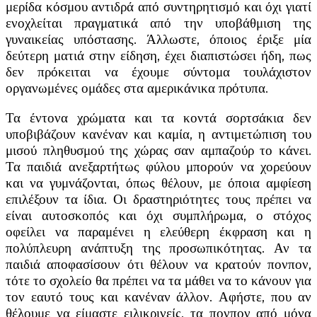
μερίδα κόσμου αντιδρά από συντηρητισμό και όχι γιατί
ενοχλείται πραγματικά από την υποβάθμιση της
γυναικείας υπόστασης. Άλλωστε, όποιος έριξε μία
δεύτερη ματιά στην είδηση, έχει διαπιστώσει ήδη, πως
δεν πρόκειται να έχουμε σύντομα τουλάχιστον
οργανωμένες ομάδες στα αμερικάνικα πρότυπα.
Τα έντονα χρώματα και τα κοντά σορτσάκια δεν
υποβιβάζουν κανέναν και καμία, η αντιμετώπιση του
μισού πληθυσμού της χώρας σαν αμπαζούρ το κάνει.
Τα παιδιά ανεξαρτήτως φύλου μπορούν να χορεύουν
και να γυμνάζονται, όπως θέλουν, με όποια αμφίεση
επιλέξουν τα ίδια. Οι δραστηριότητες τους πρέπει να
είναι αυτοσκοπός και όχι συμπλήρωμα, ο στόχος
οφείλει να παραμένει η ελεύθερη έκφραση και η
πολύπλευρη ανάπτυξη της προσωπικότητας. Αν τα
παιδιά αποφασίσουν ότι θέλουν να κρατούν πονπον,
τότε το σχολείο θα πρέπει να τα μάθει να το κάνουν για
τον εαυτό τους και κανέναν άλλον. Αφήστε, που αν
θέλουμε να είμαστε ειλικρινείς, τα πονπον από μόνα