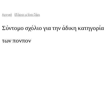
Αρχική
Εξάρες μ'ένα ζάρι
Σύντομο σχόλιο για την άδικη κατηγορία
των πονπον