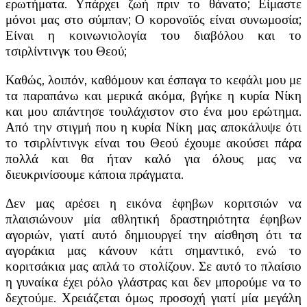
ερωτήματα. Υπάρχει ζωή πριν το θάνατο; Είμαστε
μόνοι μας στο σύμπαν; Ο κορονοϊός είναι συνωμοσία;
Είναι η κοινωνιολογία του διαβόλου και το
τσιρλίντινγκ του Θεού;
Καθώς, λοιπόν, καθόμουν και έσπαγα το κεφάλι μου με
τα παραπάνω και μερικά ακόμα, βγήκε η κυρία Νίκη
και μου απάντησε τουλάχιστον στο ένα μου ερώτημα.
Από την στιγμή που η κυρία Νίκη μας αποκάλυψε ότι
το τσιρλίντινγκ είναι του Θεού έχουμε ακούσει πάρα
πολλά και θα ήταν καλό για όλους μας να
διευκρινίσουμε κάποια πράγματα.
Δεν μας αρέσει η εικόνα έφηβων κοριτσιών να
πλαισιώνουν μία αθλητική δραστηριότητα έφηβων
αγοριών, γιατί αυτό δημιουργεί την αίσθηση ότι τα
αγοράκια μας κάνουν κάτι σημαντικό, ενώ το
κοριτσάκια μας απλά το στολίζουν. Σε αυτό το πλαίσιο
η γυναίκα έχει ρόλο γλάστρας και δεν μπορούμε να το
δεχτούμε. Χρειάζεται όμως προσοχή γιατί μία μεγάλη