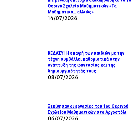
Με μεγάλη επιτυχία ολοκληρώθηκε το 1ο
Θερινό Σχολείο Μαθηματικών «Τα
Μαθηματικά… αλλιώς»
14/07/2026
ΚΕΔΑΣΥ | Η επαφή των παιδιών με την
τέχνη συμβάλλει καθοριστικά στην
ανάπτυξη της φαντασίας και της
δημιουργικότητάς τους
08/07/2026
Ξεκίνησαν οι εργασίες του 1ου Θερινού
Σχολείου Μαθηματικών στο Αργοστόλι
06/07/2026