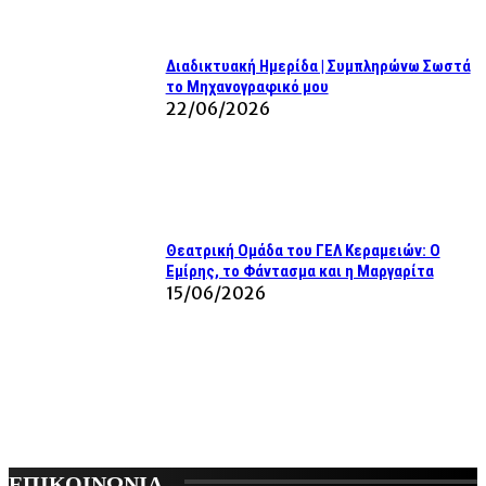
Διαδικτυακή Ημερίδα | Συμπληρώνω Σωστά
το Μηχανογραφικό μου
22/06/2026
Θεατρική Ομάδα του ΓΕΛ Κεραμειών: Ο
Εμίρης, το Φάντασμα και η Μαργαρίτα
15/06/2026
ΕΠΙΚΟΙΝΩΝΙΑ