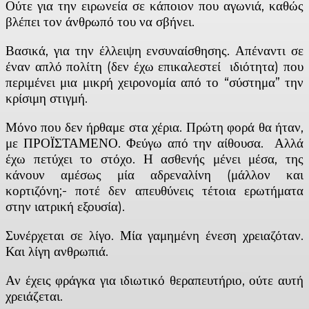
Ούτε για την ειρωνεία σε κάποιον που αγωνιά, καθώς
βλέπει τον άνθρωπό του να σβήνει.
Βασικά, για την έλλειψη ενσυναίσθησης. Απέναντι σε
έναν απλό πολίτη (δεν έχω επικαλεστεί ιδιότητα) που
περιμένει μια μικρή χειρονομία από το “σύστημα” την
κρίσιμη στιγμή.
Μόνο που δεν ήρθαμε στα χέρια. Πρώτη φορά θα ήταν,
με ΠΡΟΪΣΤΑΜΕΝΟ. Φεύγω από την αίθουσα. Αλλά
έχω πετύχει το στόχο. Η ασθενής μένει μέσα, της
κάνουν αμέσως μία αδρεναλίνη (μάλλον και
κορτιζόνη;- ποτέ δεν απευθύνεις τέτοια ερωτήματα
στην ιατρική εξουσία).
Συνέρχεται σε λίγο. Μία γαμημένη ένεση χρειαζόταν.
Και λίγη ανθρωπιά.
Αν έχεις φράγκα για ιδιωτικό θεραπευτήριο, ούτε αυτή
χρειάζεται.