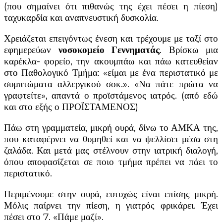
(που σημαίνει ότι πιθανώς της έχει πέσει η πίεση)
ταχυκαρδία και αναπνευστική δυσκολία.
Χρειάζεται επειγόντως ένεση και τρέχουμε με ταξί στο
εφημερεύων
νοσοκομείο Γεννηματάς
. Βρίσκω μια
καρέκλα- φορείο, την ακουμπάω και πάω κατευθείαν
στο Παθολογικό Τμήμα: «είμαι με ένα περιστατικό με
συμπτώματα αλλεργικού σοκ.». «Να πάτε πρώτα να
γραφτείτε», απαντά ο προϊστάμενος ιατρός. (από εδώ
και στο εξής ο ΠΡΟΪΣΤΑΜΕΝΟΣ)
Πάω στη γραμματεία, μικρή ουρά, δίνω το ΑΜΚΑ της,
που καταφέρνει να θυμηθεί και να ψελλίσει μέσα στη
ζαλάδα. Και μετά μας στέλνουν στην ιατρική διαλογή,
όπου αποφασίζεται σε ποιο τμήμα πρέπει να πάει το
περιστατικό.
Περιμένουμε στην ουρά, ευτυχώς είναι επίσης μικρή.
Μόλις παίρνει την πίεση, η γιατρός φρικάρει. Έχει
πέσει στο 7. «Πάμε μαζί».