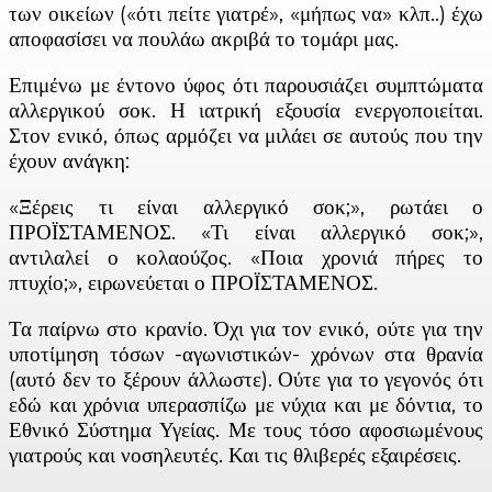
των οικείων («ότι πείτε γιατρέ», «μήπως να» κλπ..) έχω
αποφασίσει να πουλάω ακριβά το τομάρι μας.
Επιμένω με έντονο ύφος ότι παρουσιάζει συμπτώματα
αλλεργικού σοκ. Η ιατρική εξουσία ενεργοποιείται.
Στον ενικό, όπως αρμόζει να μιλάει σε αυτούς που την
έχουν ανάγκη:
«Ξέρεις τι είναι αλλεργικό σοκ;», ρωτάει ο
ΠΡΟΪΣΤΑΜΕΝΟΣ. «Τι είναι αλλεργικό σοκ;»,
αντιλαλεί ο κολαούζος. «Ποια χρονιά πήρες το
πτυχίο;», ειρωνεύεται ο ΠΡΟΪΣΤΑΜΕΝΟΣ.
Τα παίρνω στο κρανίο. Όχι για τον ενικό, ούτε για την
υποτίμηση τόσων -αγωνιστικών- χρόνων στα θρανία
(αυτό δεν το ξέρουν άλλωστε). Ούτε για το γεγονός ότι
εδώ και χρόνια υπερασπίζω με νύχια και με δόντια, το
Εθνικό Σύστημα Υγείας. Με τους τόσο αφοσιωμένους
γιατρούς και νοσηλευτές. Και τις θλιβερές εξαιρέσεις.