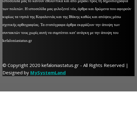
ιστοσελίδα μας το κάνουν εθελοντικά και από μεράκι προς τη δημοσιογραφία
των πολιτών. Η ιστοσελίδα μας φιλοξενεί νέα, άρθρα και δρώμενα που αφορούν
κυρίως τα νησιά της Κεφαλονιάς και της Ιθάκης καθώς και απόψεις μέσω
σχετικής αρθογραφίας. Τα ενυπόγραφα άρθρα εκφράζουν την άποψη των
συντακτών τους χωρίς αυτή να συμπίπτει κατ' ανάγκη με την άποψη του
kefaloniastatus.gr
© Copyright 2020 kefaloniastatus.gr - All Rights Reserved |
Designed by
MySystemLand