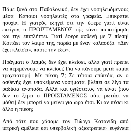
Πάμε ξανά στο Παθολογικό, δεν έχει νοσηλευόμενους
μέσα. Κάποιοι νοσηλευτές στα γραφεία. Επικρατεί
ησυχία. Η γιατρός εξηγεί ότι την έφερε γιατί είναι
επείγον, ο ΠΡΟΪΣΤΑΜΕΝΟΣ τής κάνει παρατήρηση
και την επιπλήττει. Γιατί έφερε ασθενή με 7 πίεση!
Κοιτάει τον λαιμό της, παρέα με έναν κολαούζο. «Δεν
έχει κλείσει», πάρτε την έξω».
Πράγματι ο λαιμός δεν έχει κλείσει, αλλά γιατί πρέπει
να περιμένουμε να κλείσει; Για να κάνουμε μετά καμία
τραχειοτομή; Με πίεση 7; Σε τέτοια επίπεδα, αν ο
ασθενής έχει υποκείμενα νοσήματα, βλέπει σε λίγο τα
ραδίκια ανάποδα. Αλλά και υγιέστατος να είναι (που
δεν το ξέρει ο ΠΡΟΪΣΤΑΜΕΝΟΣ ούτε ρωτάει να
μάθει) δεν μπορεί να μείνει για ώρα έτσι. Κι αν πέσει κι
άλλο η πίεση;
Από τότε που χάσαμε τον Γιώργο Κοτανίδη από
ιατρική αμέλεια και υπερβολική αξιοπρέπεια- ευγένεια