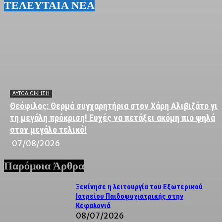
ΤΕΛΕΥΤΑΙΑ ΝΕΑ
ΑΥΤΟΔΙΟΙΚΗΣΗ
Θεόφιλος: Θερμά συγχαρητήρια στον Χάρη Αλιβιζάτο για
τη μεγάλη πρόκριση! Ευχές να πετάξει ακόμη πιο ψηλά
στον μεγάλο τελικό!
07/08/2026
Παρόμοια Άρθρα
Ξεκίνησε η λειτουργία του Εξωτερικού
Ιατρείου Παιδοψυχιατρικής στην
Κεφαλονιά
08/07/2026