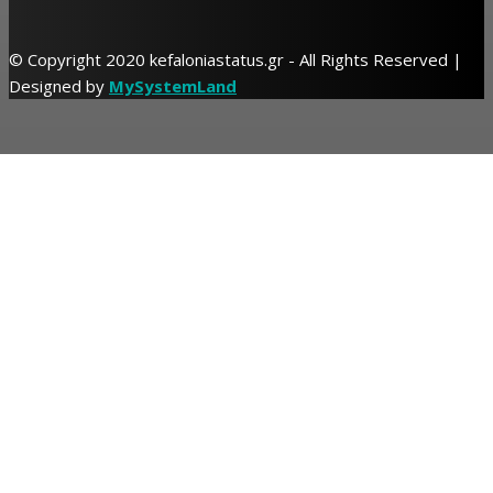
© Copyright 2020 kefaloniastatus.gr - All Rights Reserved |
Designed by
MySystemLand