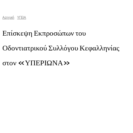
Αρχική
YΓΕΙΑ
Επίσκεψη Εκπροσώπων του
Οδοντιατρικού Συλλόγου Κεφαλληνίας
στον «ΥΠΕΡΙΩΝΑ»