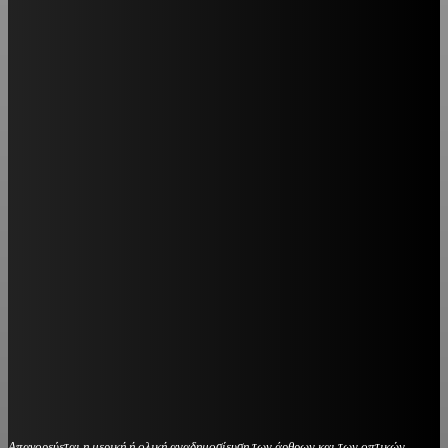
Απαγορεύεται η μερική ή ολική αναδημοσίευση των άρθρων και των οπτικών