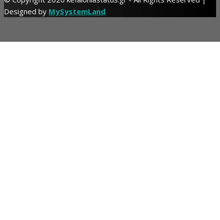
Designed by
MySystemLand