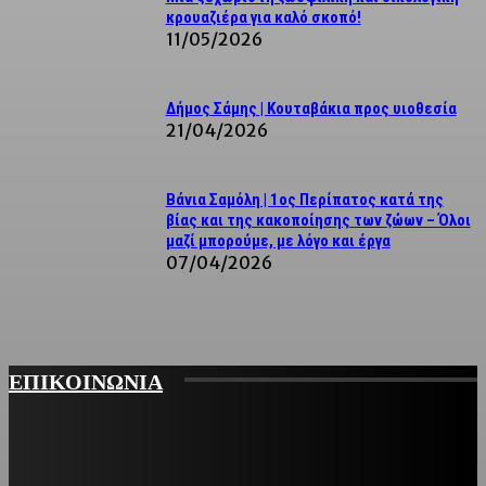
κρουαζιέρα για καλό σκοπό!
11/05/2026
Δήμος Σάμης | Κουταβάκια προς υιοθεσία
21/04/2026
Βάνια Σαμόλη | 1ος Περίπατος κατά της
βίας και της κακοποίησης των ζώων – Όλοι
μαζί μπορούμε, με λόγο και έργα
07/04/2026
ΕΠΙΚΟΙΝΩΝΙΑ