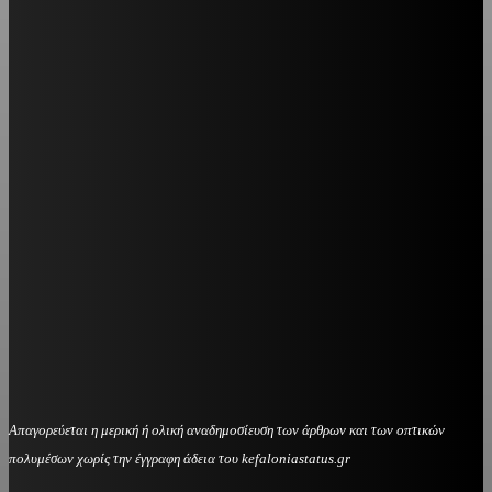
Απαγορεύεται η μερική ή ολική αναδημοσίευση των άρθρων και των οπτικών
πολυμέσων χωρίς την έγγραφη άδεια του kefaloniastatus.gr
kefaloniastatus@gmail.com