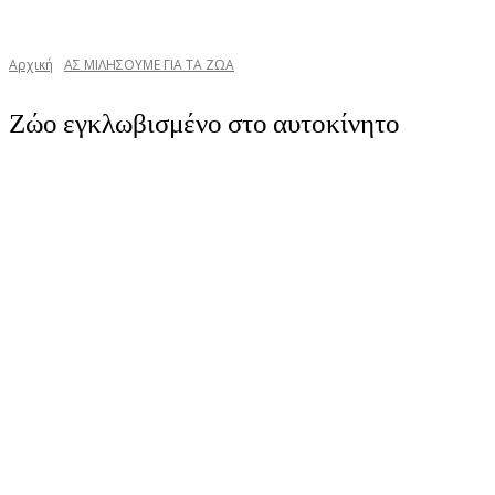
Αρχική
ΑΣ ΜΙΛΗΣΟΥΜΕ ΓΙΑ ΤΑ ΖΩΑ
Ζώο εγκλωβισμένο στο αυτοκίνητο