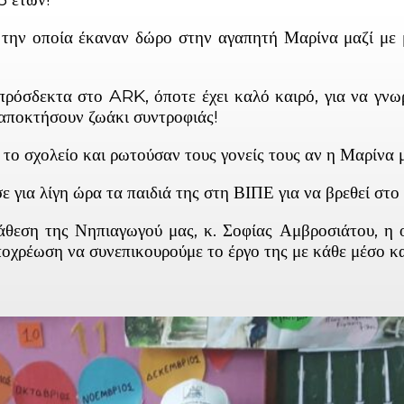
α την οποία έκαναν δώρο στην αγαπητή Μαρίνα μαζί με 
πρόσδεκτα στο ARK, όποτε έχει καλό καιρό, για να γνωρ
 αποκτήσουν ζωάκι συντροφιάς!
το σχολείο και ρωτούσαν τους γονείς τους αν η Μαρίνα 
για λίγη ώρα τα παιδιά της στη ΒΙΠΕ για να βρεθεί στο 
άθεση της Νηπιαγωγού μας, κ. Σοφίας Αμβροσιάτου, η 
ποχρέωση να συνεπικουρούμε το έργο της με κάθε μέσο κα