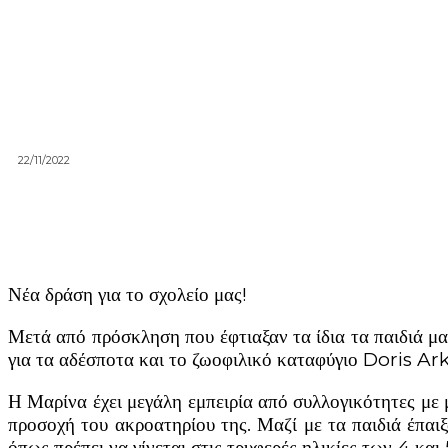
22/11/2022
Νέα δράση για το σχολείο μας!
Μετά από πρόσκληση που έφτιαξαν τα ίδια τα παιδιά μ
για τα αδέσποτα και το ζωοφιλικό καταφύγιο Doris Ark
Η Μαρίνα έχει μεγάλη εμπειρία από συλλογικότητες με μι
προσοχή του ακροατηρίου της. Μαζί με τα παιδιά έπαι
όπως πρέπει να γίνεται στις τρυφερές ηλικίες των 4 και 