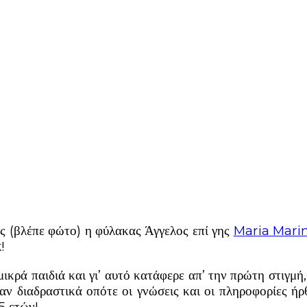
ας (βλέπε φώτο) η φύλακας Άγγελος επί γης
Maria Mar
!
κρά παιδιά και γι’ αυτό κατάφερε απ’ την πρώτη στιγμή, 
ξαν διαδραστικά οπότε οι
γνώσεις και οι πληροφορίες ήρ
5 ετών!