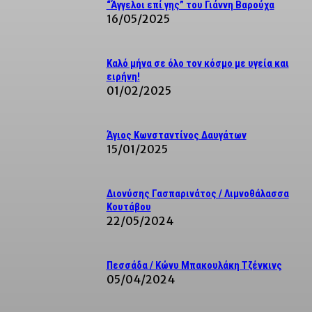
“Άγγελοι επί γης” του Γιάννη Βαρούχα
16/05/2025
Καλό μήνα σε όλο τον κόσμο με υγεία και
ειρήνη!
01/02/2025
Άγιος Κωνσταντίνος Δαυγάτων
15/01/2025
Διονύσης Γασπαρινάτος / Λιμνοθάλασσα
Κουτάβου
22/05/2024
Πεσσάδα / Κώνυ Μπακουλάκη Τζένκινς
05/04/2024