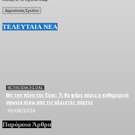
ΤΕΛΕΥΤΑΙΑ ΝΕΑ
ΜΕ ΤΗΝ ΠΈΝΑ ΤΗΣ ΕΎΑΣ
Με την πένα της Εύας: Τι θα φάμε αύριο,η καθημερινή
αγωνία πίσω από τις κλειστές πόρτες
10/08/2026
Παρόμοια Άρθρα