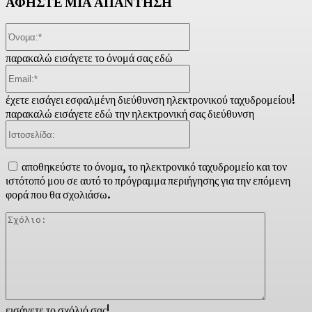
ΑΦΗΣΤΕ ΜΙΑ ΑΠΑΝΤΗΣΗ
Όνομα:*
παρακαλώ εισάγετε το όνομά σας εδώ
Email:*
έχετε εισάγει εσφαλμένη διεύθυνση ηλεκτρονικού ταχυδρομείου!
παρακαλώ εισάγετε εδώ την ηλεκτρονική σας διεύθυνση
Ιστοσελίδα:
αποθηκεύστε το όνομα, το ηλεκτρονικό ταχυδρομείο και τον
ιστότοπό μου σε αυτό το πρόγραμμα περιήγησης για την επόμενη
φορά που θα σχολιάσω.
Σχόλιο:
εισάγετε το σχόλιό σας!