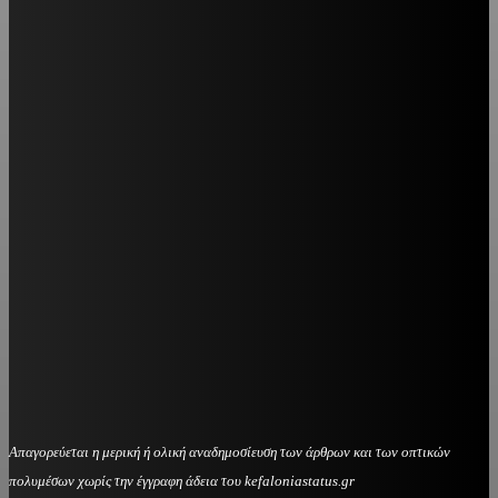
Απαγορεύεται η μερική ή ολική αναδημοσίευση των άρθρων και των οπτικών
πολυμέσων χωρίς την έγγραφη άδεια του kefaloniastatus.gr