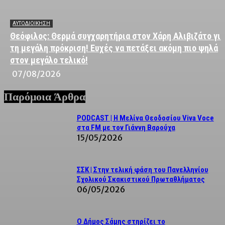
ΑΥΤΟΔΙΟΙΚΗΣΗ
Θεόφιλος: Θερμά συγχαρητήρια στον Χάρη Αλιβιζάτο για
τη μεγάλη πρόκριση! Ευχές να πετάξει ακόμη πιο ψηλά
στον μεγάλο τελικό!
07/08/2026
Παρόμοια Άρθρα
PODCAST | Η Μελίνα Θεοδοσίου Viva Voce
στα FM με τον Γιάννη Βαρούχα
15/05/2026
ΣΣΚ | Στην τελική φάση του Πανελληνίου
Σχολικού Σκακιστικού Πρωταθλήματος
06/05/2026
Ο Δήμος Σάμης στηρίζει το