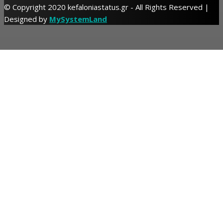
© Copyright 2020 kefaloniastatus.gr - All Rights Reserved |
Designed by
MySystemLand