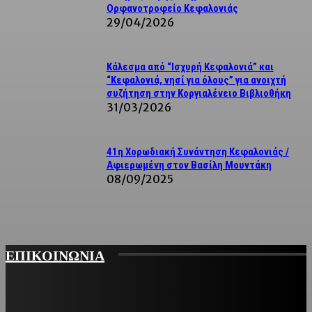
Ορφανοτροφείο Κεφαλονιάς
29/04/2026
Κάλεσμα από “Ισχυρή Κεφαλονιά” και
“Κεφαλονιά, νησί για όλους” για ανοιχτή
συζήτηση στην Κοργιαλένειο Βιβλιοθήκη
31/03/2026
41η Χορωδιακή Συνάντηση Κεφαλονιάς /
Αφιερωμένη στον Βασίλη Μουντάκη
08/09/2025
ΕΠΙΚΟΙΝΩΝΙΑ