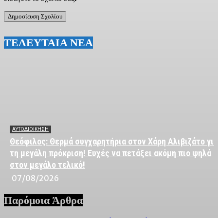
ΤΕΛΕΥΤΑΙΑ ΝΕΑ
ΑΥΤΟΔΙΟΙΚΗΣΗ
Θεόφιλος: Θερμά συγχαρητήρια στον Χάρη Αλιβιζάτο για
τη μεγάλη πρόκριση! Ευχές να πετάξει ακόμη πιο ψηλά
στον μεγάλο τελικό!
07/08/2026
Παρόμοια Άρθρα