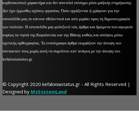
κερδοσκοπικό χαρακτήρα και δεν αποτελεί επίσημο μέσο μαζικής ενημέρωσης.
Δεν έχει έμμισθες σχέσεις εργασίας. Όσοι εργάζονται ή γράφουν για την
ιστοσελίδα μας το κάνουν εθελοντικά και από μεράκι προς τη δημοσιογραφία
των πολιτών. Η ιστοσελίδα μας φιλοξενεί νέα, άρθρα και δρώμενα που αφορούν
κυρίως τα νησιά της Κεφαλονιάς και της Ιθάκης καθώς και απόψεις μέσω
σχετικής αρθογραφίας. Τα ενυπόγραφα άρθρα εκφράζουν την άποψη των
συντακτών τους χωρίς αυτή να συμπίπτει κατ' ανάγκη με την άποψη του
kefaloniastatus.gr
© Copyright 2020 kefaloniastatus.gr - All Rights Reserved |
Designed by
MySystemLand