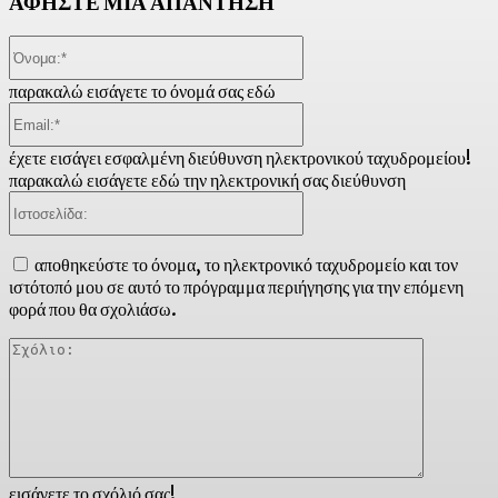
ΑΦΗΣΤΕ ΜΙΑ ΑΠΑΝΤΗΣΗ
Όνομα:*
παρακαλώ εισάγετε το όνομά σας εδώ
Email:*
έχετε εισάγει εσφαλμένη διεύθυνση ηλεκτρονικού ταχυδρομείου!
παρακαλώ εισάγετε εδώ την ηλεκτρονική σας διεύθυνση
Ιστοσελίδα:
αποθηκεύστε το όνομα, το ηλεκτρονικό ταχυδρομείο και τον
ιστότοπό μου σε αυτό το πρόγραμμα περιήγησης για την επόμενη
φορά που θα σχολιάσω.
Σχόλιο:
εισάγετε το σχόλιό σας!