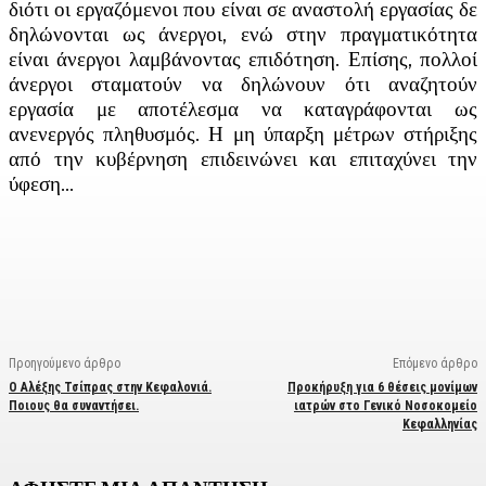
διότι οι εργαζόμενοι που είναι σε αναστολή εργασίας δε
δηλώνονται ως άνεργοι, ενώ στην πραγματικότητα
είναι άνεργοι λαμβάνοντας επιδότηση. Επίσης, πολλοί
άνεργοι σταματούν να δηλώνουν ότι αναζητούν
εργασία με αποτέλεσμα να καταγράφονται ως
ανενεργός πληθυσμός. Η μη ύπαρξη μέτρων στήριξης
από την κυβέρνηση επιδεινώνει και επιταχύνει την
ύφεση…
Facebook
X
Linkedin
Email
Vi
Προηγούμενο άρθρο
Επόμενο άρθρο
Ο Αλέξης Τσίπρας στην Κεφαλονιά.
Προκήρυξη για 6 θέσεις μονίμων
Ποιους θα συναντήσει.
ιατρών στο Γενικό Νοσοκομείο
Κεφαλληνίας