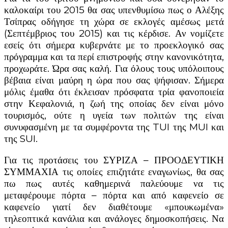
καλοκαίρι του 2015 θα σας υπενθυμίσω πως ο Αλέξης
Τσίπρας οδήγησε τη χώρα σε εκλογές αμέσως μετά
(Σεπτέμβριος του 2015) και τις κέρδισε. Αν νομίζετε
εσείς ότι σήμερα κυβερνάτε με το προεκλογικό σας
πρόγραμμα και τα περί επιστροφής στην κανονικότητα,
προχωράτε. Ώρα σας καλή. Για όλους τους υπόλοιπους
βέβαια είναι μαύρη η ώρα που σας ψήφισαν. Σήμερα
μόλις έμαθα ότι έκλεισαν πρόσφατα τρία φανοποιεία
στην Κεφαλονιά, η ζωή της οποίας δεν είναι μόνο
τουρισμός, ούτε η υγεία των πολιτών της είναι
συνυφασμένη με τα συμφέροντα της TUI της MUI και
της SUI.
Για τις προτάσεις του ΣΥΡΙΖΑ – ΠΡΟΟΔΕΥΤΙΚΗ
ΣΥΜΜΑΧΙΑ τις οποίες επιζητάτε εναγωνίως, θα σας
πω πως αυτές καθημερινά παλεύουμε να τις
μεταφέρουμε πόρτα – πόρτα και από καφενείο σε
καφενείο γιατί δεν διαθέτουμε «μπουκωμένα»
τηλεοπτικά κανάλια και ανάλογες δημοσκοπήσεις. Να