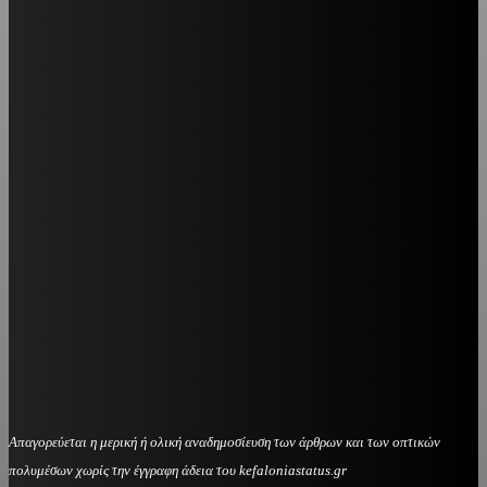
Απαγορεύεται η μερική ή ολική αναδημοσίευση των άρθρων και των οπτικών
πολυμέσων χωρίς την έγγραφη άδεια του kefaloniastatus.gr