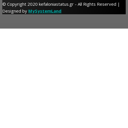
© Copyright 2020 kefaloniastatus.gr - All Rights Reserved |
Designed by
MySystemLand