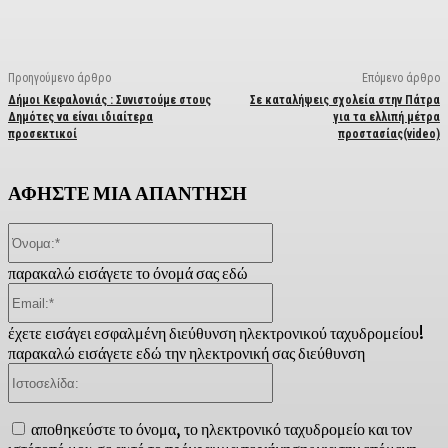
Προηγούμενο άρθρο
Επόμενο άρθρο
Δήμοι Κεφαλονιάς : Συνιστούμε στους
Σε καταλήψεις σχολεία στην Πάτρα
Δημότες να είναι ιδιαίτερα
για τα ελλιπή μέτρα
προσεκτικοί
προστασίας(video)
ΑΦΗΣΤΕ ΜΙΑ ΑΠΑΝΤΗΣΗ
Όνομα:*
παρακαλώ εισάγετε το όνομά σας εδώ
Email:*
έχετε εισάγει εσφαλμένη διεύθυνση ηλεκτρονικού ταχυδρομείου!
παρακαλώ εισάγετε εδώ την ηλεκτρονική σας διεύθυνση
Ιστοσελίδα:
αποθηκεύστε το όνομα, το ηλεκτρονικό ταχυδρομείο και τον