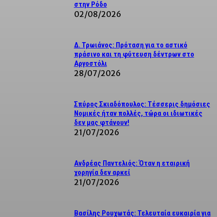
στην Ρόδο
02/08/2026
Δ. Τρωιάνος: Πρόταση για το αστικό
πράσινο και τη φύτευση δέντρων στο
Αργοστόλι
28/07/2026
Σπύρος Σκιαδόπουλος: Τέσσερις δημόσιες
Νομικές ήταν πολλές, τώρα οι ιδιωτικές
δεν μας φτάνουν!
21/07/2026
Ανδρέας Παντελιός: Όταν η εταιρική
χορηγία δεν αρκεί
21/07/2026
Βασίλης Ρουχωτάς: Τελευταία ευκαιρία για