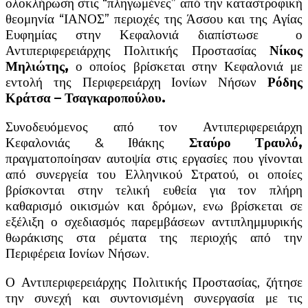
ολοκλήρωση στις “πληγωμένες” από την καταστροφική
θεομηνία “ΙΑΝΟΣ” περιοχές της Άσσου και της Αγίας
Ευφημίας στην Κεφαλονιά διαπίστωσε ο
Αντιπεριφερειάρχης Πολιτικής Προστασίας
Νίκος
Μηλιώτης,
ο οποίος βρίσκεται στην Κεφαλονιά με
εντολή της Περιφερειάρχη Ιονίων Νήσων
Ρόδης
Κράτσα – Τσαγκαροπούλου.
Συνοδευόμενος από τον Αντιπεριφερειάρχη
Κεφαλονιάς & Ιθάκης
Σταύρο Τραυλό,
πραγματοποίησαν αυτοψία στις εργασίες που γίνονται
από συνεργεία του Ελληνικού Στρατού, οι οποίες
βρίσκονται στην τελική ευθεία για τον πλήρη
καθαρισμό οικισμών και δρόμων, ενω βρίσκεται σε
εξέλιξη ο σχεδιασμός παρεμβάσεων αντιπλημμυρικής
θωράκισης στα ρέματα της περιοχής από την
Περιφέρεια Ιονίων Νήσων.
Ο Αντιπεριφερειάρχης Πολιτικής Προστασίας, ζήτησε
την συνεχή και συντονισμένη συνεργασία με τις