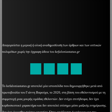
Απαγορεύεται η μερική ή ολική αναδημοσίευση των άρθρων και των οπτικών
πολυμέσων χωρίς την έγγραφη άδεια του kefaloniastatus.gr
kefaloniastatus@gmail.com
Το kefaloniastatus.gr αποτελεί μία ιστοσελίδα που δημιουργήθηκε μετά από
πρωτοβουλία του Γιάννη Βαρούχα, το 2020, στη βάση του εθελοντισμού με τη
συμμετοχή μιας μικρής ομάδας εθελοντών. Δεν ενέχει επιτήδευμα, δεν έχει
κερδοσκοπικό χαρακτήρα και δεν αποτελεί επίσημο μέσο μαζικής ενημέρωσης.
Δεν έχει έμμισθες σχέσεις εργασίας. Όσοι εργάζονται ή γράφουν για την