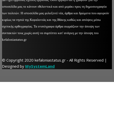
ιστοσελίδα μας το κάνουν εθελοντικά και από μεράκι προς τη δημοσιογραφία
των πολιτών. Η ιστοσελίδα μας φιλοξενεί νέα, άρθρα και δρώμενα που αφορούν
κυρίως τα νησιά της Κεφαλονιάς και της Ιθάκης καθώς και απόψεις μέσω
σχετικής αρθογραφίας. Τα ενυπόγραφα άρθρα εκφράζουν την άποψη των
συντακτών τους χωρίς αυτή να συμπίπτει κατ' ανάγκη με την άποψη του
kefaloniastatus.gr
© Copyright 2020 kefaloniastatus.gr - All Rights Reserved |
Designed by
MySystemLand