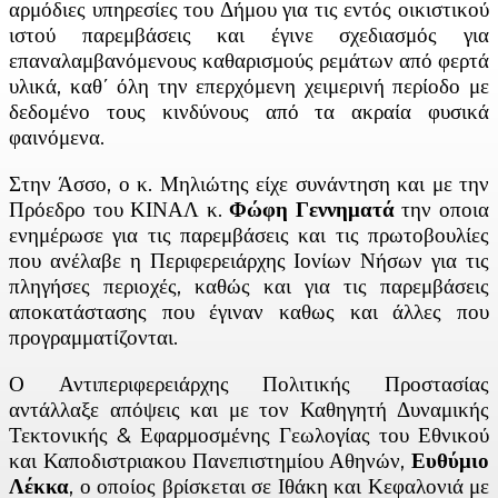
αρμόδιες υπηρεσίες του Δήμου για τις εντός οικιστικού
ιστού παρεμβάσεις και έγινε σχεδιασμός για
επαναλαμβανόμενους καθαρισμούς ρεμάτων από φερτά
υλικά, καθ΄ όλη την επερχόμενη χειμερινή περίοδο με
δεδομένο τους κινδύνους από τα ακραία φυσικά
φαινόμενα.
Στην Άσσο, ο κ. Μηλιώτης είχε συνάντηση και με την
Πρόεδρο του ΚΙΝΑΛ κ.
Φώφη Γεννηματά
την οποια
ενημέρωσε για τις παρεμβάσεις και τις πρωτοβουλίες
που ανέλαβε η Περιφερειάρχης Ιονίων Νήσων για τις
πληγήσες περιοχές, καθώς και για τις παρεμβάσεις
αποκατάστασης που έγιναν καθως και άλλες που
προγραμματίζονται.
Ο Αντιπεριφερειάρχης Πολιτικής Προστασίας
αντάλλαξε απόψεις και με τον Καθηγητή Δυναμικής
Τεκτονικής & Εφαρμοσμένης Γεωλογίας του Εθνικού
και Καποδιστριακου Πανεπιστημίου Αθηνών,
Ευθύμιο
Λέκκα
, ο οποίος βρίσκεται σε Ιθάκη και Κεφαλονιά με