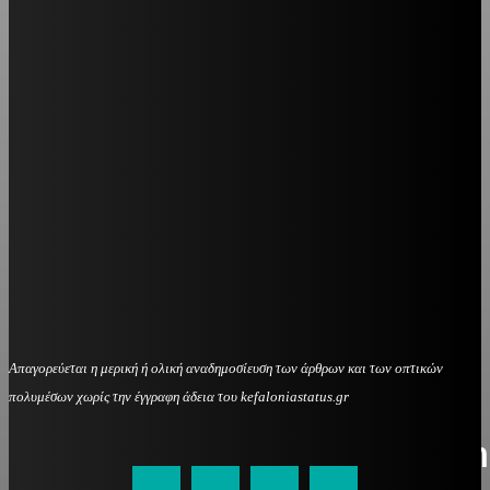
Απαγορεύεται η μερική ή ολική αναδημοσίευση των άρθρων και των οπτικών
πολυμέσων χωρίς την έγγραφη άδεια του kefaloniastatus.gr
kefaloniastatus@gmail.com