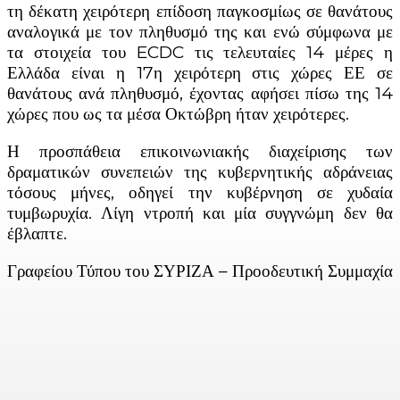
τη δέκατη χειρότερη επίδοση παγκοσμίως σε θανάτους
αναλογικά με τον πληθυσμό της και ενώ σύμφωνα με
τα στοιχεία του ECDC τις τελευταίες 14 μέρες η
Ελλάδα είναι η 17η χειρότερη στις χώρες ΕΕ σε
θανάτους ανά πληθυσμό, έχοντας αφήσει πίσω της 14
χώρες που ως τα μέσα Οκτώβρη ήταν χειρότερες.
Η προσπάθεια επικοινωνιακής διαχείρισης των
δραματικών συνεπειών της κυβερνητικής αδράνειας
τόσους μήνες, οδηγεί την κυβέρνηση σε χυδαία
τυμβωρυχία. Λίγη ντροπή και μία συγγνώμη δεν θα
έβλαπτε.
Γραφείου Τύπου του ΣΥΡΙΖΑ – Προοδευτική Συμμαχία
Facebook
X
Linkedin
Email
Vi