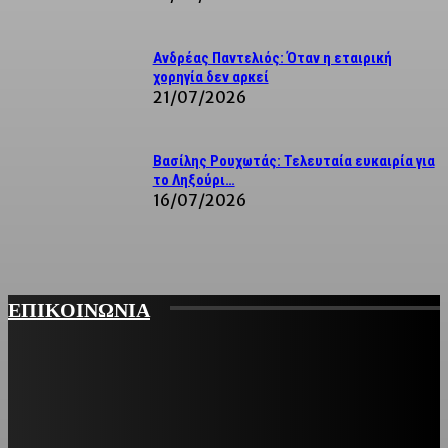
Ανδρέας Παντελιός: Όταν η εταιρική
χορηγία δεν αρκεί
21/07/2026
Βασίλης Ρουχωτάς: Τελευταία ευκαιρία για
το Ληξούρι…
16/07/2026
ΕΠΙΚΟΙΝΩΝΙΑ