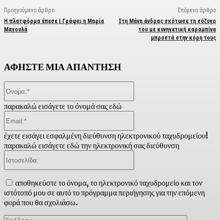
Προηγούμενο άρθρο
Επόμενο άρθρο
Η πλατφόρμα έπεσε | Γράφει η Μαρία
Στη Μάνη άνδρας σκότωσε τη σύζυγο
Μαγουλά
του με κυνηγετική καραμπίνα
μπροστά στην κόρη τους
ΑΦΗΣΤΕ ΜΙΑ ΑΠΑΝΤΗΣΗ
Όνομα:*
παρακαλώ εισάγετε το όνομά σας εδώ
Email:*
έχετε εισάγει εσφαλμένη διεύθυνση ηλεκτρονικού ταχυδρομείου!
παρακαλώ εισάγετε εδώ την ηλεκτρονική σας διεύθυνση
Ιστοσελίδα:
αποθηκεύστε το όνομα, το ηλεκτρονικό ταχυδρομείο και τον
ιστότοπό μου σε αυτό το πρόγραμμα περιήγησης για την επόμενη
φορά που θα σχολιάσω.
Σχόλιο: