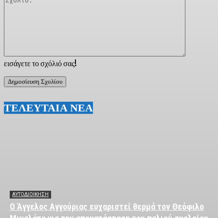
εισάγετε το σχόλιό σας!
ΤΕΛΕΥΤΑΙΑ ΝΕΑ
ΑΥΤΟΔΙΟΙΚΗΣΗ
Ο Άγγελος Αγγούριας ευχαριστεί θερμά τον Θεόφιλο