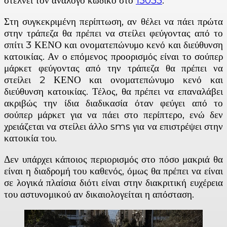
στέλνει τον ανάλογο κωδικό στο
13033
.
Στη συγκεκριμένη περίπτωση, αν θέλει να πάει πρώτα
στην τράπεζα θα πρέπει να στείλει φεύγοντας από το
σπίτι 3 ΚΕΝΟ και ονοματεπώνυμο κενό και διεύθυνση
κατοικίας. Αν ο επόμενος προορισμός είναι το σούπερ
μάρκετ φεύγοντας από την τράπεζα θα πρέπει να
στείλει 2 ΚΕΝΟ και ονοματεπώνυμο κενό και
διεύθυνση κατοικίας. Τέλος, θα πρέπει να επαναλάβει
ακριβώς την ίδια διαδικασία όταν φεύγει από το
σούπερ μάρκετ για να πάει στο περίπτερο, ενώ δεν
χρειάζεται να στείλει άλλο sms για να επιστρέψει στην
κατοικία του.
Δεν υπάρχει κάποιος περιορισμός στο πόσο μακριά θα
είναι η διαδρομή του καθενός, όμως θα πρέπει να είναι
σε λογικά πλαίσια διότι είναι στην διακριτική ευχέρεια
του αστυνομικού αν δικαιολογείται η απόσταση.