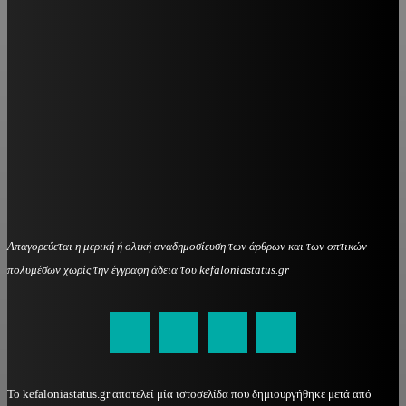
Απαγορεύεται η μερική ή ολική αναδημοσίευση των άρθρων και των οπτικών
πολυμέσων χωρίς την έγγραφη άδεια του kefaloniastatus.gr
kefaloniastatus@gmail.com
Το kefaloniastatus.gr αποτελεί μία ιστοσελίδα που δημιουργήθηκε μετά από