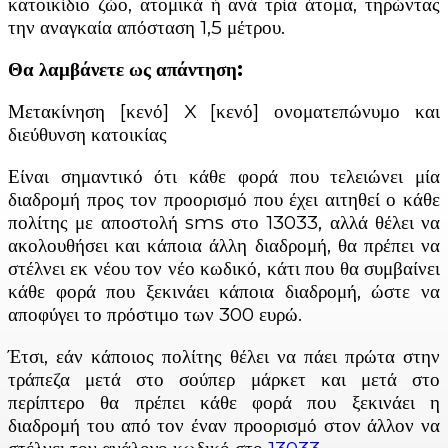
κατοικίδιο ζώο, ατομικά ή ανά τρία άτομα, τηρώντας
την αναγκαία απόσταση 1,5 μέτρου.
Θα λαμβάνετε ως απάντηση:
Μετακίνηση [κενό] X [κενό] ονοματεπώνυμο και
διεύθυνση κατοικίας
Είναι σημαντικό ότι κάθε φορά που τελειώνει μία
διαδρομή προς τον προορισμό που έχει αιτηθεί ο κάθε
πολίτης με αποστολή sms στο 13033, αλλά θέλει να
ακολουθήσει και κάποια άλλη διαδρομή, θα πρέπει να
στέλνει εκ νέου τον νέο κωδικό, κάτι που θα συμβαίνει
κάθε φορά που ξεκινάει κάποια διαδρομή, ώστε να
αποφύγει το πρόστιμο των 300 ευρώ.
Έτσι, εάν κάποιος πολίτης θέλει να πάει πρώτα στην
τράπεζα μετά στο σούπερ μάρκετ και μετά στο
περίπτερο θα πρέπει κάθε φορά που ξεκινάει η
διαδρομή του από τον έναν προορισμό στον άλλον να