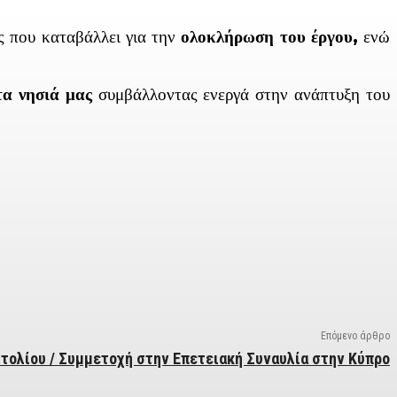
ς που καταβάλλει για την
ολοκλήρωση του έργου,
ενώ
τα νησιά μας
συμβάλλοντας ενεργά στην ανάπτυξη του
Επόμενο άρθρο
τολίου / Συμμετοχή στην Επετειακή Συναυλία στην Κύπρο