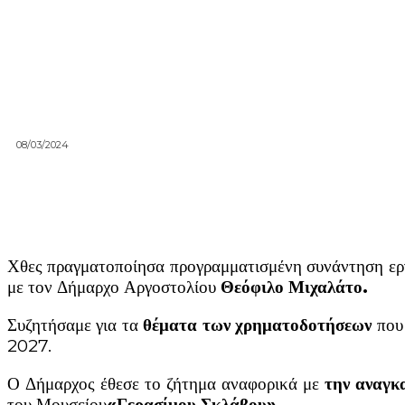
08/03/2024
Χθες πραγματοποίησα προγραμματισμένη συνάντηση ερ
με τον Δήμαρχο Αργοστολίου
Θεόφιλο Μιχαλάτο.
Συζητήσαμε για τα
θέματα των χρηματοδοτήσεων
που 
2027.
Ο Δήμαρχος έθεσε το ζήτημα αναφορικά με
την αναγκ
του Μουσείου
«Γερασίμου Σκλάβου».