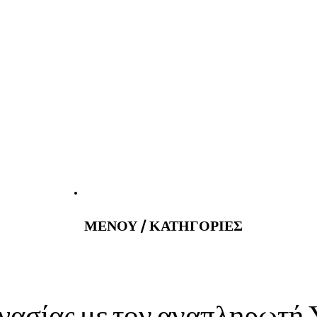
atus@gmail.com
Εφημερεύοντα 
ΜΕΝΟΥ / ΚΑΤΗΓΟΡΙΕΣ
γασίας με τον αναπληρωτή