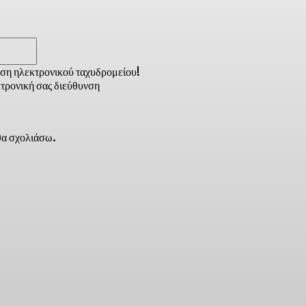
Email:*
νση ηλεκτρονικού ταχυδρομείου!
τρονική σας διεύθυνση
 θα σχολιάσω.