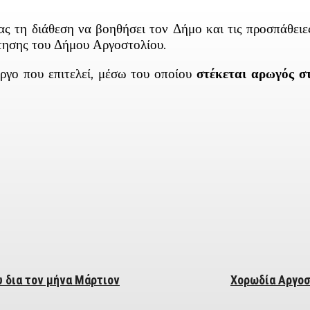
ας τη διάθεση να βοηθήσει τον Δήμο και τις προσπάθειε
τησης του Δήμου Αργοστολίου.
ργο που επιτελεί, μέσω του οποίου
στέκεται αρωγός σ
ber
 δια τον μήνα Μάρτιον
Χορωδία Αργοσ