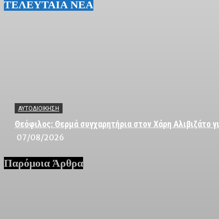
ΤΕΛΕΥΤΑΙΑ ΝΕΑ
ΑΥΤΟΔΙΟΙΚΗΣΗ
Θεόφιλος: Θερμά συγχαρητήρια στον Χάρη Αλιβιζάτο γι
07/08/2026
Παρόμοια Άρθρα