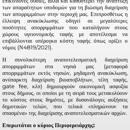
επικίνδυνες ουσίες, αλλά και καθυστερεί την ανάπτυξη
των απαραίτητων υποδομών για τη βιώσιμη διαχείριση
των απορριμμάτων στην περιοχή μας. Επιπροσθέτως η
έλλειψη ανακύκλωσης οδηγεί σε μεγαλύτερες
ποσότητες απορριμμάτων που καταλήγουν στους
χώρους υγειονομικής ταφής με αποτέλεσμα να
επιβάλλονται υπέρογκα κόστη ταφής όπως ορίζει ο
νόμος (Ν4819/2021).
Η συνολικότερη αναποτελεσματική διαχείριση
απορριμμάτων στα νησιά μας (μεταφορά
απορριμμάτων εκτός νησιών, μηδαμινή ανακύκλωση,
ανύπαρκτη διαχείριση βιοαποβλήτων, τέλη ταφής,
gate fee, κλπ) δημιουργούν οικονομική ασφυξία
στους δήμους, οι οποίοι με τη σειρά τους μετακυλύουν
το κόστος στους δημότες, με δυσανάλογες αυξήσεις
δημοτικών τελών, που τελικά «πληρώνουν τα
σπασμένα» της διαχείρισης αναποτελεσματικών αρχών.
Επερωτάται ο κύριος Περιφερειάρχης: