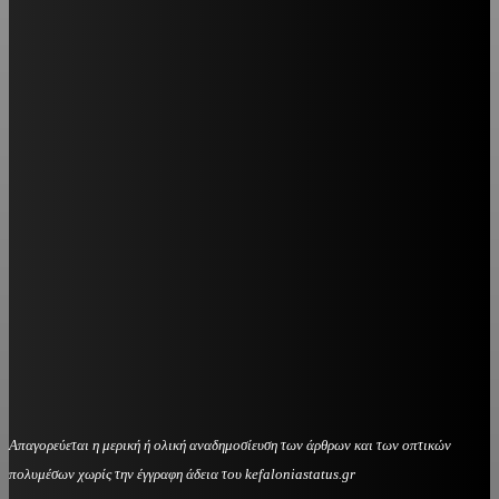
Απαγορεύεται η μερική ή ολική αναδημοσίευση των άρθρων και των οπτικών
πολυμέσων χωρίς την έγγραφη άδεια του kefaloniastatus.gr