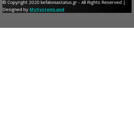
© Copyright 2020 kefaloniastatus.gr - All Rights Reserved |
Designed by
MySystemLand