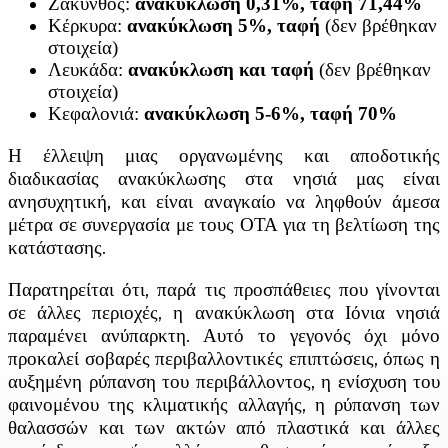
Ζάκυνθος:
ανακύκλωση 0,31%, ταφή 71,44%
Κέρκυρα:
ανακύκλωση 5%, ταφή
(δεν βρέθηκαν
στοιχεία)
Λευκάδα:
ανακύκλωση και ταφή
(δεν βρέθηκαν
στοιχεία)
Κεφαλονιά:
ανακύκλωση 5-6%, ταφή 70%
Η έλλειψη μιας οργανωμένης και αποδοτικής
διαδικασίας ανακύκλωσης στα νησιά μας είναι
ανησυχητική, και είναι αναγκαίο να ληφθούν άμεσα
μέτρα σε συνεργασία με τους ΟΤΑ για τη βελτίωση της
κατάστασης.
Παρατηρείται ότι, παρά τις προσπάθειες που γίνονται
σε άλλες περιοχές, η ανακύκλωση στα Ιόνια νησιά
παραμένει ανύπαρκτη. Αυτό το γεγονός όχι μόνο
προκαλεί σοβαρές περιβαλλοντικές επιπτώσεις, όπως η
αυξημένη ρύπανση του περιβάλλοντος, η ενίσχυση του
φαινομένου της κλιματικής αλλαγής, η ρύπανση των
θαλασσών και των ακτών από πλαστικά και άλλες