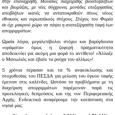
στην επανάχρηση. Μονάδες διαχείρισης βιοαποβλήτων
και βιομάζας, με νέες σύγχρονες μονάδες επεξεργασίας
αποβλήτων ικανές να ανταποκριθούν στους νέους
εθνικούς και ευρωπαϊκούς στόχους. Στόχος του Φορέα
σε όχι μακρινό χώρο να πάψει η ανεπεξέργαστη ταφή των
απορριμμάτων.
Ωραία λόγια, μεγαλεπίβολοι στόχοι και βαρύγδουπα
«οράματα» όμως η ζοφερή πραγματικότητα
αποδεικνύει για ακόμη μια φορά το αντίθετο! «Άλλαξε
ο Μανωλιός και έβαλε τα ρούχα του αλλίως»!
5 χρόνια πέρασαν και τα % ανακύκλωσης και
στοχοθεσίας του ΠΕΣΔΑ για μείωση του όγκου ταφής
έμειναν στις καλένδες. Ωστόσο τα προβλήματα με τη
διαχείριση απορριμμάτων παρέμειναν παρά τις
προεκλογικές δεσμεύσεις και της νυν Περιφερειακής
Αρχής. Ενδεικτικά αναφέρουμε την κατάσταση στα
νησιά μας: