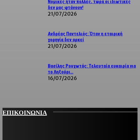
Νομικές ήταν πολλές, τώρα οι ιδιωτικές
δεν μας φτάνουν!
21/07/2026
Ανδρέας Παντελιός: Όταν η εταιρική
χορηγία δεν αρκεί
21/07/2026
Βασίλης Ρουχωτάς: Τελευταία ευκαιρία για
το Ληξούρι…
16/07/2026
ΕΠΙΚΟΙΝΩΝΙΑ