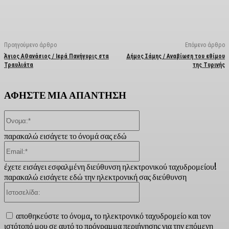
Προηγούμενο άρθρο
Επόμενο άρθρο
Άγιος ΑΘανάσιος / Ιερά Πανήγυρις στα
Δήμος Σάμης / Αναβίωση του εθίμου
Τραυλιάτα
της Τυρινής
ΑΦΗΣΤΕ ΜΙΑ ΑΠΑΝΤΗΣΗ
Όνομα:*
παρακαλώ εισάγετε το όνομά σας εδώ
Email:*
έχετε εισάγει εσφαλμένη διεύθυνση ηλεκτρονικού ταχυδρομείου!
παρακαλώ εισάγετε εδώ την ηλεκτρονική σας διεύθυνση
Ιστοσελίδα:
αποθηκεύστε το όνομα, το ηλεκτρονικό ταχυδρομείο και τον
ιστότοπό μου σε αυτό το πρόγραμμα περιήγησης για την επόμενη