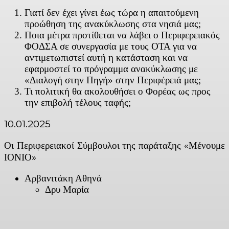
Γιατί δεν έχει γίνει έως τώρα η απαιτούμενη
προώθηση της ανακύκλωσης στα νησιά μας;
Ποια μέτρα προτίθεται να λάβει ο Περιφερειακός
ΦΟΔΣΑ σε συνεργασία με τους ΟΤΑ για να
αντιμετωπιστεί αυτή η κατάσταση και να
εφαρμοστεί το πρόγραμμα ανακύκλωσης με
«Διαλογή στην Πηγή» στην Περιφέρειά μας;
Τι πολιτική θα ακολουθήσει ο Φορέας ως προς
την επιβολή τέλους ταφής;
10.01.2025
Οι Περιφερειακοί Σύμβουλοι της παράταξης «Μένουμε
ΙΟΝΙΟ»
Αρβανιτάκη Αθηνά
Δρυ Μαρία
Facebook
X
Linkedin
Email
Vi