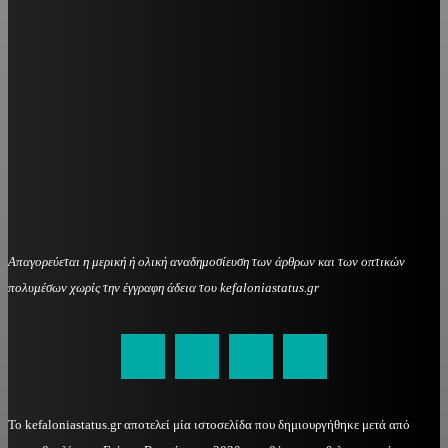
Απαγορεύεται η μερική ή ολική αναδημοσίευση των άρθρων και των οπτικών
πολυμέσων χωρίς την έγγραφη άδεια του kefaloniastatus.gr
kefaloniastatus@gmail.com
Το kefaloniastatus.gr αποτελεί μία ιστοσελίδα που δημιουργήθηκε μετά από