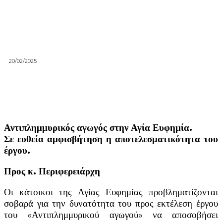
20/02/2025
Αντιπλημμυρικός αγωγός στην Αγία Ευφημία.
Σε ευθεία αμφισβήτηση η αποτελεσματικότητα του
έργου.
Προς κ. Περιφερειάρχη
Οι κάτοικοι της Αγίας Ευφημίας προβληματίζονται
σοβαρά για την δυνατότητα του προς εκτέλεση έργου
του «Αντιπλημμυρικού αγωγού» να αποσοβήσει