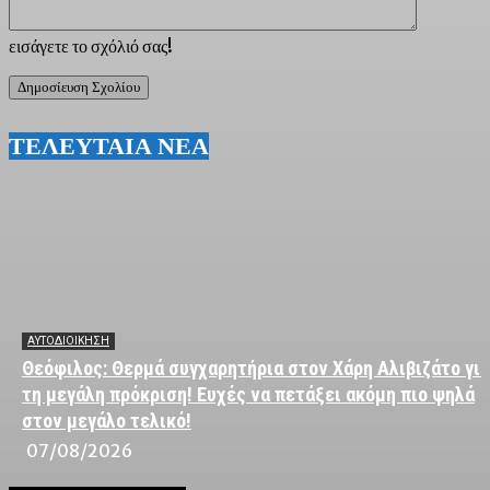
εισάγετε το σχόλιό σας!
ΤΕΛΕΥΤΑΙΑ ΝΕΑ
ΑΥΤΟΔΙΟΙΚΗΣΗ
Θεόφιλος: Θερμά συγχαρητήρια στον Χάρη Αλιβιζάτο για
τη μεγάλη πρόκριση! Ευχές να πετάξει ακόμη πιο ψηλά
στον μεγάλο τελικό!
07/08/2026