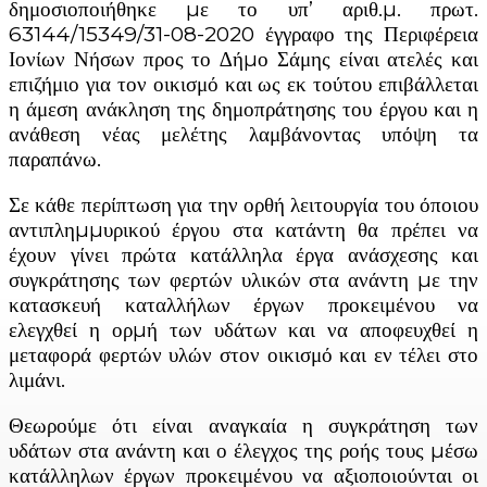
δημοσιοποιήθηκε µε το υπ’ αριθ.µ. πρωτ.
63144/15349/31-08-2020 έγγραφο της Περιφέρεια
Ιονίων Νήσων προς το ∆ήµο Σάμης είναι ατελές και
επιζήμιο για τον οικισμό και ως εκ τούτου επιβάλλεται
η άμεση ανάκληση της δημοπράτησης του έργου και η
ανάθεση νέας μελέτης λαμβάνοντας υπόψη τα
παραπάνω.
Σε κάθε περίπτωση για την ορθή λειτουργία του όποιου
αντιπληµµυρικού έργου στα κατάντη θα πρέπει να
έχουν γίνει πρώτα κατάλληλα έργα ανάσχεσης και
συγκράτησης των φερτών υλικών στα ανάντη µε την
κατασκευή καταλλήλων έργων προκειμένου να
ελεγχθεί η ορµή των υδάτων και να αποφευχθεί η
μεταφορά φερτών υλών στον οικισμό και εν τέλει στο
λιμάνι.
Θεωρούμε ότι είναι αναγκαία η συγκράτηση των
υδάτων στα ανάντη και ο έλεγχος της ροής τους µέσω
κατάλληλων έργων προκειμένου να αξιοποιούνται οι