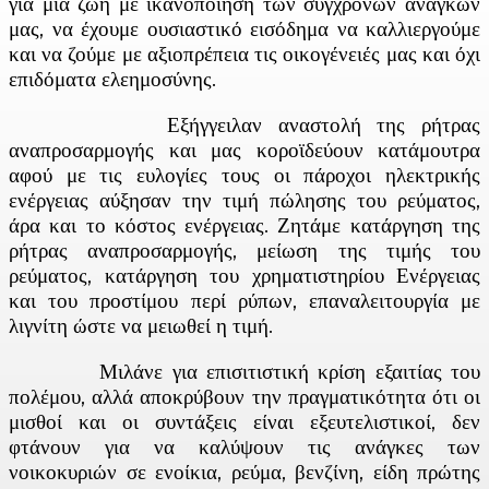
για μια ζωή με ικανοποίηση των σύγχρονων αναγκών
μας, να έχουμε ουσιαστικό εισόδημα να καλλιεργούμε
και να ζούμε με αξιοπρέπεια τις οικογένειές μας και όχι
επιδόματα ελεημοσύνης.
Εξήγγειλαν αναστολή της ρήτρας
αναπροσαρμογής και μας κοροϊδεύουν κατάμουτρα
αφού με τις ευλογίες τους οι πάροχοι ηλεκτρικής
ενέργειας αύξησαν την τιμή πώλησης του ρεύματος,
άρα και το κόστος ενέργειας. Ζητάμε κατάργηση της
ρήτρας αναπροσαρμογής, μείωση της τιμής του
ρεύματος, κατάργηση του χρηματιστηρίου Ενέργειας
και του προστίμου περί ρύπων, επαναλειτουργία με
λιγνίτη ώστε να μειωθεί η τιμή.
Μιλάνε για επισιτιστική κρίση εξαιτίας του
πολέμου, αλλά αποκρύβουν την πραγματικότητα ότι οι
μισθοί και οι συντάξεις είναι εξευτελιστικοί, δεν
φτάνουν για να καλύψουν τις ανάγκες των
νοικοκυριών σε ενοίκια, ρεύμα, βενζίνη, είδη πρώτης