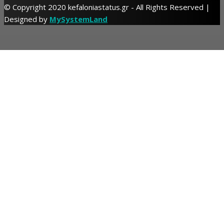
© Copyright 2020 kefaloniastatus.gr - All Rights Reserved |
Designed by
MySystemLand