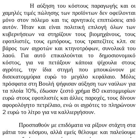
Η αύξηση του κόστους παραγωγής και οι
χαμηλές τιμές πώλησης των προϊόντων δεν οφείλονται
μόνο στον πόλεμο και τις αρνητικές επιπτώσεις από
αυτόν. Ήταν και είναι πολιτική επιλογή όλων των
κυβερνήσεων να στηρίζουν τους βιομηχάνους, τους
εφοπλιστές, τους εμπόρους, τους τραπεζίτες κλπ. σε
βάρος των αγροτών και κτηνοτρόφων, συνολικά του
λαού. Για αυτό επικαλούνται το δημοσιονομικό
κόστος, για να πετάξουν κάποια ψίχουλα στους
αγρότες, την ίδια στιγμή που μπουκώνουν με
δισεκατομμύρια ευρώ το μεγάλο κεφάλαιο. Μόλις
πρόσφατα στη Βουλή ψήφισαν αύξηση των ναύλων για
τα πλοία 10%, έδωσαν ζεστό χρήμα 80 εκατομμυρίων
ευρώ στους εφοπλιστές και άλλες παροχές, τους δίνουν
αφορολόγητο πετρέλαιο, ενώ οι αγρότες το πληρώνουν
2 ευρώ το λίτρο για να καλλιεργήσουν.
Προσπαθούν με επιδόματα να ρίξουν στάχτη στα
μάτια του κόσμου, αλλά εμείς θέλουμε και παλεύουμε