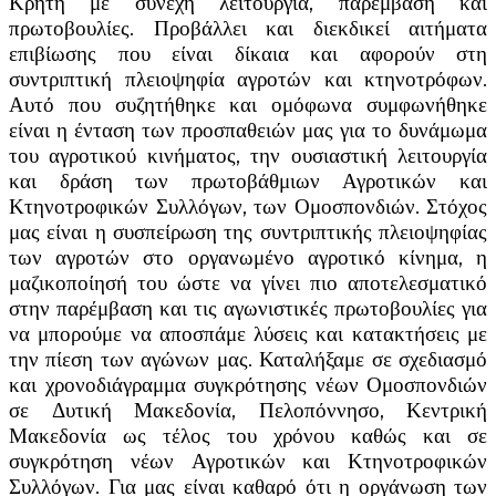
Κρήτη με συνεχή λειτουργία, παρέμβαση και
πρωτοβουλίες. Προβάλλει και διεκδικεί αιτήματα
επιβίωσης που είναι δίκαια και αφορούν στη
συντριπτική πλειοψηφία αγροτών και κτηνοτρόφων.
Αυτό που συζητήθηκε και ομόφωνα συμφωνήθηκε
είναι η ένταση των προσπαθειών μας για το δυνάμωμα
του αγροτικού κινήματος, την ουσιαστική λειτουργία
και δράση των πρωτοβάθμιων Αγροτικών και
Κτηνοτροφικών Συλλόγων, των Ομοσπονδιών. Στόχος
μας είναι η συσπείρωση της συντριπτικής πλειοψηφίας
των αγροτών στο οργανωμένο αγροτικό κίνημα, η
μαζικοποίησή του ώστε να γίνει πιο αποτελεσματικό
στην παρέμβαση και τις αγωνιστικές πρωτοβουλίες για
να μπορούμε να αποσπάμε λύσεις και κατακτήσεις με
την πίεση των αγώνων μας. Καταλήξαμε σε σχεδιασμό
και χρονοδιάγραμμα συγκρότησης νέων Ομοσπονδιών
σε Δυτική Μακεδονία, Πελοπόννησο, Κεντρική
Μακεδονία ως τέλος του χρόνου καθώς και σε
συγκρότηση νέων Αγροτικών και Κτηνοτροφικών
Συλλόγων. Για μας είναι καθαρό ότι η οργάνωση των