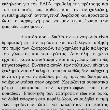
εκδήλωση για τον ΕΛΓΑ, προβολή της πρότασης και
του αιτήματός μας καθώς και την αντιχαλαζική,
αντιπλημμυρική, αντιπαγετική θωράκιση και προστασία
ώστε η παραγωγή μας να μην είναι έρμαιο των
φυσικών φαινομένων.
Η κατάσταση ειδικά στην κτηνοτροφία είναι
δραματική με την τεράστια και ανεξέλεγκτη αύξηση
της τιμής των ζωοτροφών, τις χαμηλές τιμές πώλησης
του γάλακτος και του κρέατος. Από όλη τη χώρα
έρχεται εικόνα καταστροφής και απόγνωσης από τους
κτηνοτρόφους. Συνέπεια αυτών των πολιτικών είναι να
ξεκληρίζονται ολόκληρα κοπάδια καθώς δεν υπάρχει η
δυνατότητα να τα ταΐσουν, με τις τιμές για ζωοτροφές
να έχουν φτάσει στον ουρανό. Χρειάζονται ουσιαστικά
μέτρα προστασίας των κτηνοτρόφων και των
κοπαδιών. Επιδότηση των ζωοτροφών εδώ και τώρα,
να δοθεί ενίσχυση στο κεφάλι ζώου, να αυξηθεί η τιμή
των προϊόντων ώστε να καλύπτουν το κόστος