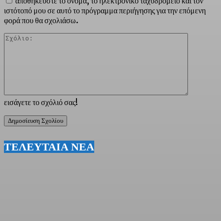
αποθηκεύστε το όνομα, το ηλεκτρονικό ταχυδρομείο και τον
ιστότοπό μου σε αυτό το πρόγραμμα περιήγησης για την επόμενη
φορά που θα σχολιάσω.
Σχόλιο:
εισάγετε το σχόλιό σας!
ΤΕΛΕΥΤΑΙΑ ΝΕΑ