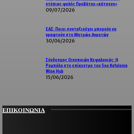
ντόπιας φυλής Προβάτου «κάτσενο»
09/07/2026
ΕΑΣ: Ποιοι συνταξιούχοι μπορούν να
γραφτούν στο Μητρώο Αγροτών
30/06/2026
Σύνδεσμος Οινοποιών Κεφαλονιάς: Η
Ρομπόλα στο επίκεντρο του 5ου Kefalonia
Wine Hub
15/06/2026
ΕΠΙΚΟΙΝΩΝΙΑ