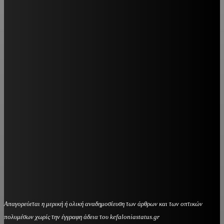
Απαγορεύεται η μερική ή ολική αναδημοσίευση των άρθρων και των οπτικών
πολυμέσων χωρίς την έγγραφη άδεια του kefaloniastatus.gr