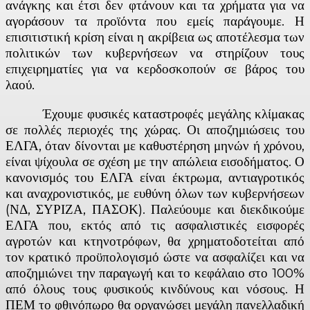
ανάγκης και έτσι δεν φτάνουν και τα χρήματα για να
αγοράσουν τα προϊόντα που εμείς παράγουμε. Η
επισιτιστική κρίση είναι η ακρίβεια ως αποτέλεσμα των
πολιτικών των κυβερνήσεων να στηρίζουν τους
επιχειρηματίες για να κερδοσκοπούν σε βάρος του
λαού.
Έχουμε φυσικές καταστροφές μεγάλης κλίμακας
σε πολλές περιοχές της χώρας. Οι αποζημιώσεις του
ΕΛΓΑ, όταν δίνονται με καθυστέρηση μηνών ή χρόνου,
είναι ψίχουλα σε σχέση με την απώλεια εισοδήματος. Ο
κανονισμός του ΕΛΓΑ είναι έκτρωμα, αντιαγροτικός
και αναχρονιστικός, με ευθύνη όλων των κυβερνήσεων
(ΝΔ, ΣΥΡΙΖΑ, ΠΑΣΟΚ). Παλεύουμε και διεκδικούμε
ΕΛΓΑ που, εκτός από τις ασφαλιστικές εισφορές
αγροτών και κτηνοτρόφων, θα χρηματοδοτείται από
τον κρατικό προϋπολογισμό ώστε να ασφαλίζει και να
αποζημιώνει την παραγωγή και το κεφάλαιο στο 100%
από όλους τους φυσικούς κινδύνους και νόσους. Η
ΠΕΜ το φθινόπωρο θα οργανώσει μεγάλη πανελλαδική